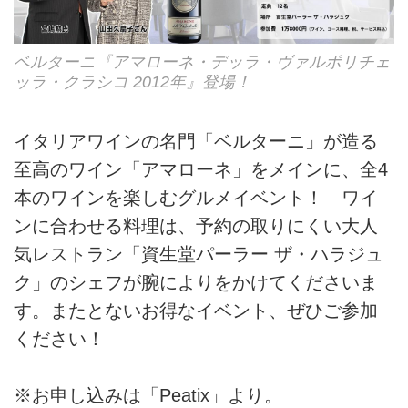
ベルターニ『アマローネ・デッラ・ヴァルポリチェ
ッラ・クラシコ 2012年』登場！
イタリアワインの名門「ベルターニ」が造る
至高のワイン「アマローネ」をメインに、全4
本のワインを楽しむグルメイベント！ ワイ
ンに合わせる料理は、予約の取りにくい大人
気レストラン「資生堂パーラー ザ・ハラジュ
ク」のシェフが腕によりをかけてくださいま
す。またとないお得なイベント、ぜひご参加
ください！
※お申し込みは「Peatix」より。