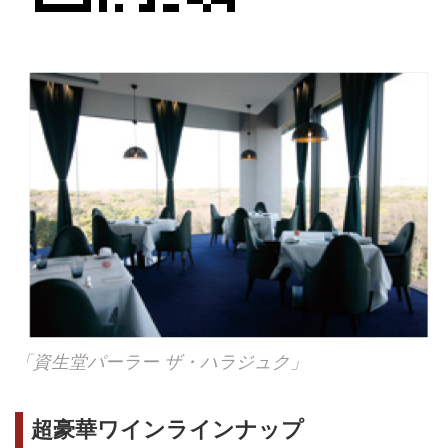
「資生堂パーラー ザ・ハラジュク」
超豪華ワインラインナップ