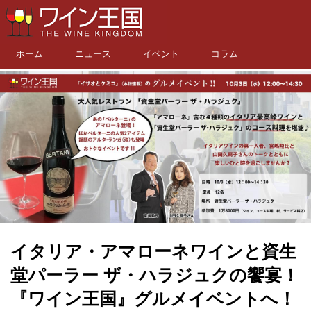
ホーム
ニュース
イベント
コラム
イタリア・アマローネワインと資生
堂パーラー ザ・ハラジュクの饗宴！
『ワイン王国』グルメイベントへ！