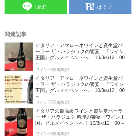
はてブ
LINE
関連記事
イタリア・アマローネワインと資生堂パ
ーラー ザ・ハラジュクの饗宴！『ワイン
王国』グルメイベントへ！ 10/3㈫12：00
～
ワイン王国編集部
イタリア・アマローネワインと資生堂パ
ーラー ザ・ハラジュクの饗宴！『ワイン
王国』グルメイベントへ！ 10/3㈫12：00
～
ワイン王国編集部
イタリアの最高級ワインと資生堂パーラ
ー ザ・ハラジュク 料理の饗宴『ワイン王
国』グルメイベントへ！ 10/3㈫12：00～
ワイン王国編集部