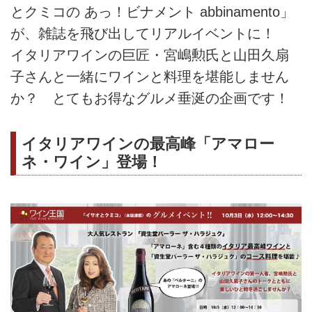
とクミコの あっ！ビナメント abbinamento」
が、雑誌を飛び出してリアルイベントに！
イタリアワインの巨匠・宮嶋勲氏と山田久扇
子さんと一緒にワインと料理を堪能しません
か？ とてもお得なグルメ垂涎の企画です！
イタリアワインの最高峰「アマロー
ネ・ワイン」登場！