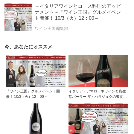
～イタリアワインとコース料理のアッビ
ナメント～『ワイン王国』グルメイベン
ト開催！ 10/3（火）12：00～
ワイン王国編集部
今、あなたにオススメ
『ワイン王国』グルメイベント開
イタリア・アマローネワインと資生
催！ 10/3（火）12：00～
堂パーラー ザ・ハラジュクの饗宴！
『ワイン王国』グルメイベントへ！
10/3㈫12：00～