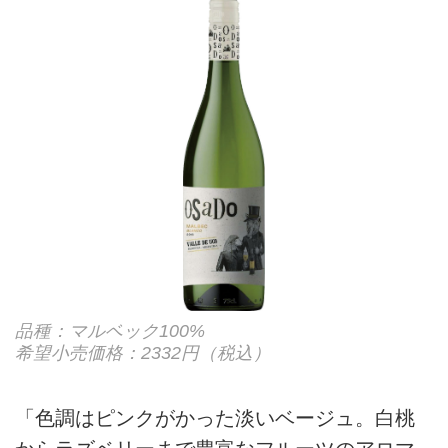
品種：マルベック100%
希望小売価格：2332円（税込）
「色調はピンクがかった淡いベージュ。白桃