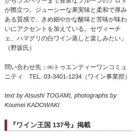
からラズベリーまで豊富なフルーツのアロマ
が際立つ。ジューシーな果実味と柔和で厚み
ある質感で、きめ細やかな酸味と苦味が味わ
いにアクセントを加えている。セヴィーチ
ェ、ハマグリの白ワイン蒸しと楽しみたい」
（野坂氏）
問い合わせ先：㈱トゥエンティーワンコミュ
ニティ TEL. 03-3401-1234（ワイン事業部）
text by Atsushi TOGAMI, photographs by
Koumei KADOWAKI
『ワイン王国 137号』掲載