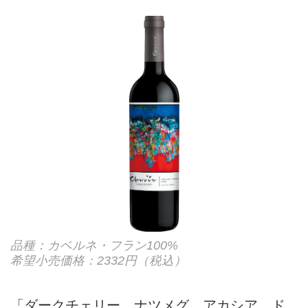
品種：カベルネ・フラン100%
希望小売価格：2332円（税込）
「ダークチェリー、ナツメグ、アカシア、ド