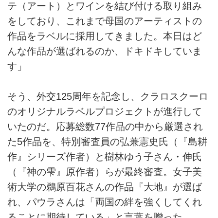
テ（アート）とワインを結び付ける取り組み
をしており、これまで母国のアーティストの
作品をラベルに採用してきました。本日はど
んな作品が選ばれるのか、ドキドキしていま
す」
そう、外交125周年を記念し、クラロスクーロ
のオリジナルラベルプロジェクトが進行して
いたのだ。応募総数77作品の中から厳選され
た5作品を、特別審査員の弘兼憲史氏（『島耕
作』シリーズ作者）と樹林ゆう子さん・伸氏
（『神の雫』原作者）らが最終審査。女子美
術大学の鵜原百花さんの作品『大地』が選ば
れ、パウラさんは「両国の絆を強くしてくれ
ることに期待している」と言葉を贈った。