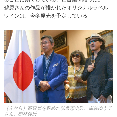
鵜原さんの作品が描かれたオリジナルラベル
ワインは、今冬発売を予定している。
（左から）審査員を務めた弘兼憲史氏、樹林ゆう子
さん、樹林伸氏