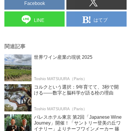
Facebook
はてブ
LINE
関連記事
世界ワイン産業の現状 2025
Toshio MATSUURA（Paris）
コルクという選択：9年育てて、3秒で開
ける——数字と脳科学が語る栓の理由
Toshio MATSUURA（Paris）
パレスホテル東京 第2回「Japanese Wine
Journey」開催！「サントリー登美の丘ワ
イナリー」よりチーフワインメーカー 篠