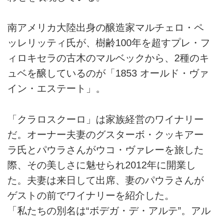
南アメリカ大陸出身の醸造家マルチェロ・ペ
ッレリッティ氏が、樹齢100年を超すプレ・フ
ィロキセラの古木のマルベックから、2種のキ
ュベを醸しているのが「1853 オールド・ヴァ
イン・エステート」。
「クラロスクーロ」は家族経営のワイナリー
だ。オーナー夫妻のグスターボ・クッキアー
ラ氏とパウラさんがウコ・ヴァレーを旅した
際、その美しさに魅せられ2012年に開業し
た。夫妻は来日して出席、妻のパウラさんが
ゲストの前でワイナリーを紹介した。
「私たちの別名は“ボデガ・デ・アルテ”。アル