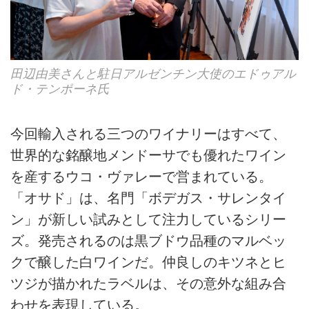
田辺由美さんと駐日アルゼンチン大使のエドゥアル
ド・テンポーネ氏
今回輸入される三つのワイナリーはすべて、
世界的な銘醸地メンドーサでも優れたワイン
を産するウコ・ヴァレーで営まれている。
「オサド」は、名門「ボデガス・サレンタイ
ン」が新しい試みとして注力しているシリー
ズ。発売されるのは黒ブドウ品種のマルベッ
クで醸した白ワインだ。仲良しのキツネとヒ
ツジが描かれたラベルは、その意外な組み合
わせを表現している。