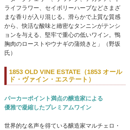
ライフラワー、セイボリーハーブなどさまざ
まな香りが入り混じる。滑らかで上質な質感
から、快活な酸味と緻密なタンニンがテンシ
ョンを与える、堅牢で重心の低いワイン。鴨
胸肉のローストやウナギの蒲焼きと」（野坂
氏）
1853 OLD VINE ESTATE（1853 オール
ド・ヴァイン・エステート）
パーカーポイント満点の醸造家による
優雅で凝縮したプレミアムワイン
世界的な名声を得ている醸造家マルチェロ・