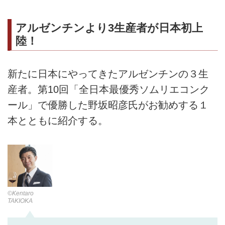
アルゼンチンより3生産者が日本初上
陸！
新たに日本にやってきたアルゼンチンの３生
産者。第10回「全日本最優秀ソムリエコンク
ール」で優勝した野坂昭彦氏がお勧めする１
本とともに紹介する。
©Kentaro
TAKIOKA