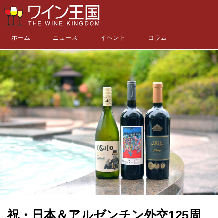
ホーム
ニュース
イベント
コラム
祝・日本＆アルゼンチン外交125周