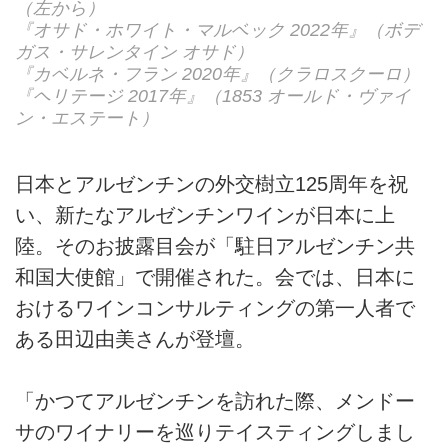
（左から）
『オサド・ホワイト・マルベック 2022年』（ボデ
ガス・サレンタイン オサド）
『カベルネ・フラン 2020年』（クラロスクーロ）
『ヘリテージ 2017年』（1853 オールド・ヴァイ
ン・エステート）
日本とアルゼンチンの外交樹立125周年を祝
い、新たなアルゼンチンワインが日本に上
陸。そのお披露目会が「駐日アルゼンチン共
和国大使館」で開催された。会では、日本に
おけるワインコンサルティングの第一人者で
ある田辺由美さんが登壇。
「かつてアルゼンチンを訪れた際、メンドー
サのワイナリーを巡りテイスティングしまし