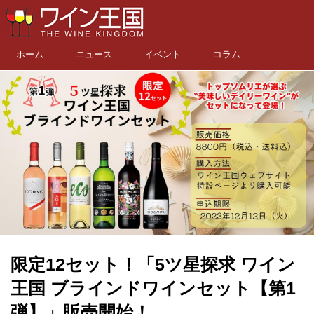
ホーム
ニュース
イベント
コラム
限定12セット！「5ツ星探求 ワイン
王国 ブラインドワインセット【第1
弾】」販売開始！