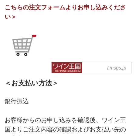
こちらの注文フォームよりお申し込みくださ
い＞
『5ツ星探求 ワイ
f.msgs.jp
ン王国 ブライン
ドワインセット
＜お支払い方法＞
【第1弾】』ご注
文フォーム
銀行振込
お客様からのお申し込みを確認後、ワイン王
国よりご注文内容の確認およびお支払い先の