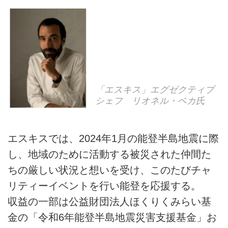
「エスキス」エグゼクティブ
シェフ リオネル・ベカ氏
エスキスでは、2024年1月の能登半島地震に際
し、地域のために活動する被災された仲間た
ちの厳しい状況と想いを受け、このたびチャ
リティーイベントを行い能登を応援する。
収益の一部は公益財団法人ほくりくみらい基
金の「令和6年能登半島地震災害支援基金」お