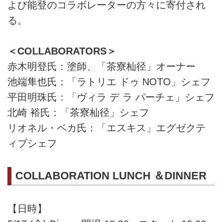
よび能登のコラボレーターの方々に寄付され
る。
＜COLLABORATORS＞
赤木明登氏：塗師、「茶寮杣径」オーナー
池端隼也氏：「ラトリエ ドゥ NOTO」シェフ
平田明珠氏：「ヴィラ デ ラ パーチェ」シェフ
北崎 裕氏：「茶寮杣径」シェフ
リオネル・ベカ氏：「エスキス」エグゼクテ
ィブシェフ
COLLABORATION LUNCH ＆DINNER
【日時】