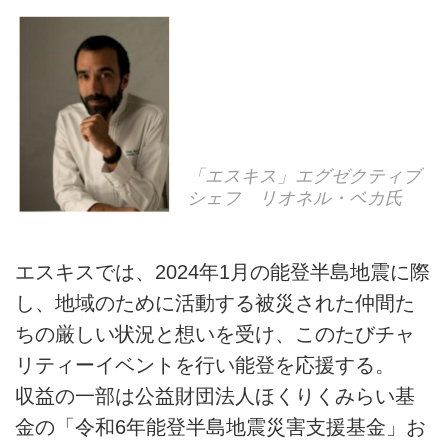
「エスキス」エグゼクティブ
シェフ リオネル・ベカ氏
エスキスでは、2024年1月の能登半島地震に際
し、地域のために活動する被災された仲間た
ちの厳しい状況と想いを受け、このたびチャ
リティーイベントを行い能登を応援する。
収益の一部は公益財団法人ほくりくみらい基
金の「令和6年能登半島地震災害支援基金」お