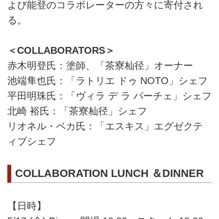
よび能登のコラボレーターの方々に寄付され
る。
＜COLLABORATORS＞
赤木明登氏：塗師、「茶寮杣径」オーナー
池端隼也氏：「ラトリエ ドゥ NOTO」シェフ
平田明珠氏：「ヴィラ デ ラ パーチェ」シェフ
北崎 裕氏：「茶寮杣径」シェフ
リオネル・ベカ氏：「エスキス」エグゼクテ
ィブシェフ
COLLABORATION LUNCH ＆DINNER
【日時】