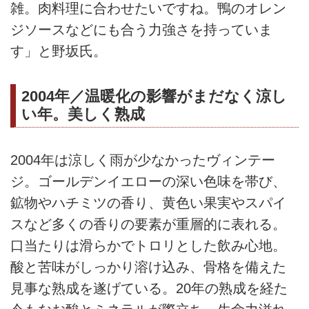
雑。肉料理に合わせたいですね。鴨のオレン
ジソースなどにも合う力強さを持っていま
す」と野坂氏。
2004年／温暖化の影響がまだなく涼し
い年。美しく熟成
2004年は涼しく雨が少なかったヴィンテー
ジ。ゴールデンイエローの深い色味を帯び、
鉱物やハチミツの香り、黄色い果実やスパイ
スなど多くの香りの要素が重層的に表れる。
口当たりは滑らかでトロリとした飲み心地。
酸と苦味がしっかり溶け込み、骨格を備えた
見事な熟成を遂げている。20年の熟成を経た