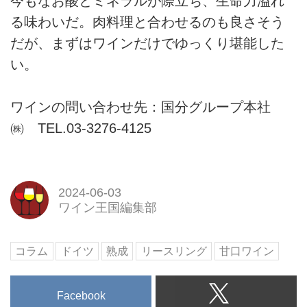
今もなお酸とミネラルが際立ち、生命力溢れ
る味わいだ。肉料理と合わせるのも良さそう
だが、まずはワインだけでゆっくり堪能した
い。
ワインの問い合わせ先：国分グループ本社
㈱ TEL.03-3276-4125
2024-06-03
ワイン王国編集部
コラム
ドイツ
熟成
リースリング
甘口ワイン
Facebook