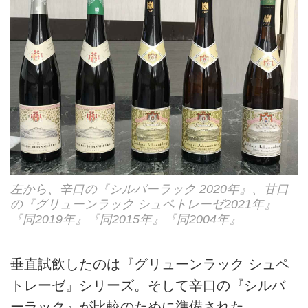
左から、辛口の『シルバーラック 2020年』、甘口
の『グリューンラック シュペトレーゼ2021年』
『同2019年』『同2015年』『同2004年』
垂直試飲したのは『グリューンラック シュペ
トレーゼ』シリーズ。そして辛口の『シルバ
ーラック』が比較のために準備された。