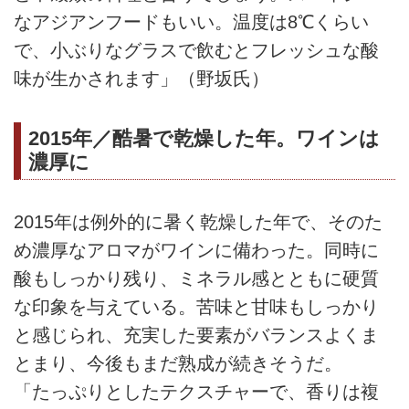
なアジアンフードもいい。温度は8℃くらい
で、小ぶりなグラスで飲むとフレッシュな酸
味が生かされます」（野坂氏）
2015年／酷暑で乾燥した年。ワインは
濃厚に
2015年は例外的に暑く乾燥した年で、そのた
め濃厚なアロマがワインに備わった。同時に
酸もしっかり残り、ミネラル感とともに硬質
な印象を与えている。苦味と甘味もしっかり
と感じられ、充実した要素がバランスよくま
とまり、今後もまだ熟成が続きそうだ。
「たっぷりとしたテクスチャーで、香りは複