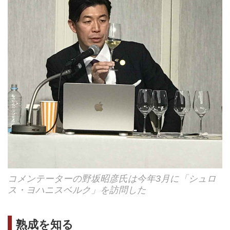
コメンテーターの野坂昭彦氏は今年3月に「シュロ
ス・ヨハニスベルク」を訪問した
熟成を知る