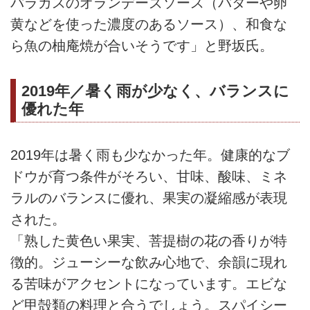
パラガスのオランデーズソース（バターや卵
黄などを使った濃度のあるソース）、和食な
ら魚の柚庵焼が合いそうです」と野坂氏。
2019年／暑く雨が少なく、バランスに
優れた年
2019年は暑く雨も少なかった年。健康的なブ
ドウが育つ条件がそろい、甘味、酸味、ミネ
ラルのバランスに優れ、果実の凝縮感が表現
された。
「熟した黄色い果実、菩提樹の花の香りが特
徴的。ジューシーな飲み心地で、余韻に現れ
る苦味がアクセントになっています。エビな
ど甲殻類の料理と合うでしょう。スパイシー