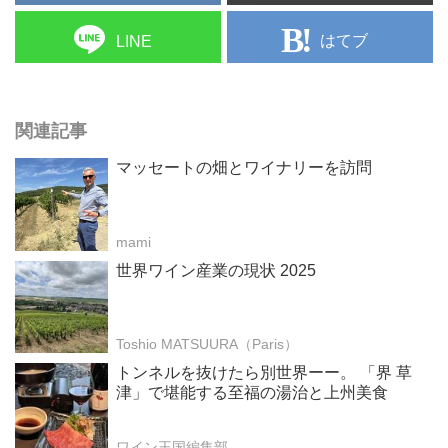
はてブ
LINE
関連記事
マッセートの畑とワイナリーを訪問
mami
世界ワイン産業の現状 2025
Toshio MATSUURA（Paris）
トンネルを抜けたら別世界ーー。 「界 草
津」で堪能する至福の湯治と上州美食
ワイン王国編集部