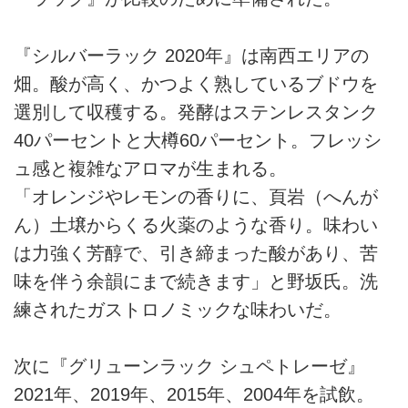
『シルバーラック 2020年』は南西エリアの
畑。酸が高く、かつよく熟しているブドウを
選別して収穫する。発酵はステンレスタンク
40パーセントと大樽60パーセント。フレッシ
ュ感と複雑なアロマが生まれる。
「オレンジやレモンの香りに、頁岩（へんが
ん）土壌からくる火薬のような香り。味わい
は力強く芳醇で、引き締まった酸があり、苦
味を伴う余韻にまで続きます」と野坂氏。洗
練されたガストロノミックな味わいだ。
次に『グリューンラック シュペトレーゼ』
2021年、2019年、2015年、2004年を試飲。