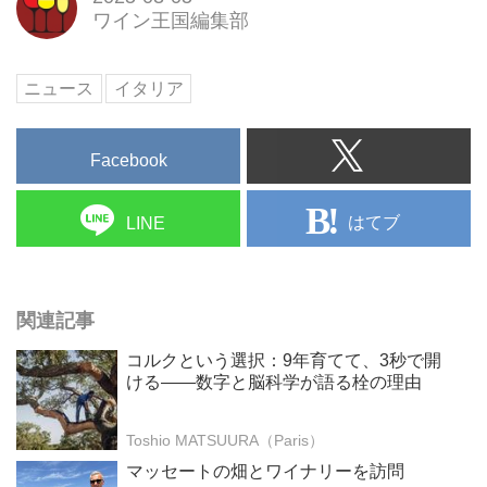
ワイン王国編集部
ニュース
イタリア
Facebook
はてブ
LINE
関連記事
コルクという選択：9年育てて、3秒で開
ける——数字と脳科学が語る栓の理由
Toshio MATSUURA（Paris）
マッセートの畑とワイナリーを訪問