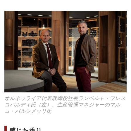
オルネッライア代表取締役社長ランベルト・フレス
コバルディ氏（左）、生産管理マネジャーのマル
コ・バルシメッリ氏
感じた香り