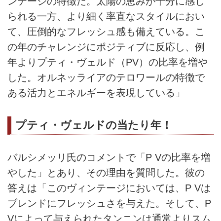
ンテージの特徴だ。太陽の恵みが十分に感じ
られる一方、より細く率直なスタイルにおい
て、圧倒的なフレッシュ感も備えている。こ
の年のチャレンジにポジティブに反応し、例
年よりプティ・ヴェルド（PV）の比率を増や
した。オルネッライアのテロワールの特徴で
ある活力とエネルギーを表現している」
プティ・ヴェルドの当たり年！
バルシメッリ氏のコメントで「P Vの比率を増
やした」とあり、その理由を質問した。彼の
答えは「このヴィンテージにおいては、P Vは
ブレンドにフレッシュさを与えた。そして、P
Vによって与えられたタンニンは通常よりスム