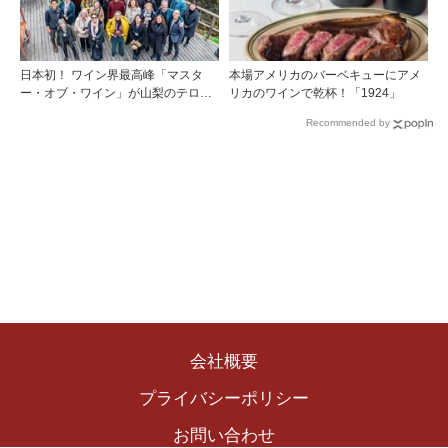
日本初！ ワイン界最高峰「マスタ
本場アメリカのバーベキューにアメ
ー・オブ・ワイン」が山梨のテロワ
リカのワインで乾杯！「1924」
ールを視察
Recommended by
会社概要
プライバシーポリシー
お問い合わせ