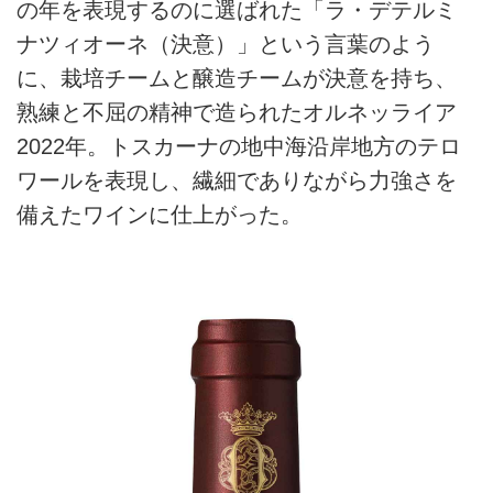
の年を表現するのに選ばれた「ラ・デテルミ
ナツィオーネ（決意）」という言葉のよう
に、栽培チームと醸造チームが決意を持ち、
熟練と不屈の精神で造られたオルネッライア
2022年。トスカーナの地中海沿岸地方のテロ
ワールを表現し、繊細でありながら力強さを
備えたワインに仕上がった。