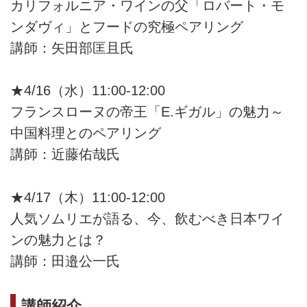
カリフォルニア・ワインの父「ロバート・モ
ンダヴィ」とフードの究極ペアリング
講師：矢田部匡且氏
★4/16（水）11:00-12:00
フランスローヌの帝王「E.ギガル」の魅力～
中国料理とのペアリング
講師：近藤佑哉氏
★4/17（木）11:00-12:00
人気ソムリエが語る、今、飲むべき日本ワイ
ンの魅力とは？
講師：田邉公一氏
講師紹介