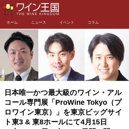
ホーム
ニュース
イベント
コラム
日本唯一かつ最大級のワイン・アル
コール専門展「ProWine Tokyo（プ
ロワイン東京）」を東京ビッグサイ
ト東3 & 東8ホールにて4月15日