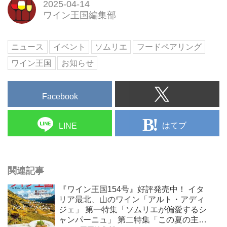
2025-04-14
ワイン王国編集部
ニュース
イベント
ソムリエ
フードペアリング
ワイン王国
お知らせ
Facebook
はてブ
LINE
関連記事
『ワイン王国154号』好評発売中！ イタ
リア最北、山のワイン「アルト・アディ
ジェ」 第一特集「ソムリエが偏愛するシ
ャンパーニュ」 第二特集「この夏の主