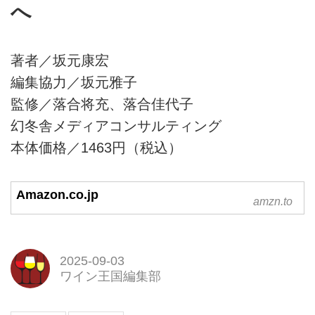
へ
著者／坂元康宏
編集協力／坂元雅子
監修／落合将充、落合佳代子
幻冬舎メディアコンサルティング
本体価格／1463円（税込）
Amazon.co.jp
amzn.to
2025-09-03
ワイン王国編集部