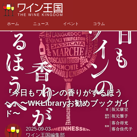
ホーム
ニュース
イベント
コラム
『今日もワインの香りがするほう
へ』〜WKLibraryお勧めブックガイ
ド〜
2025-09-03
ワイン王国編集部