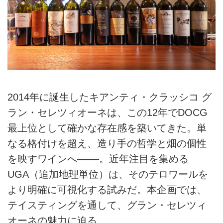
2014年に誕生したキアンティ・クラッシコ グ
ラン・セレツィオーネは、この12年でDOCG
最上位として確かな存在感を築いてきた。単
なる格付けを超え、造り手の哲学と畑の個性
を映すワインへ––––。近年注目を集める
UGA（追加地理単位）は、そのテロワールを
より明確に可視化する試みだ。本企画では、
テイスティングを通して、グラン・セレツィ
オーネの魅力に迫る。