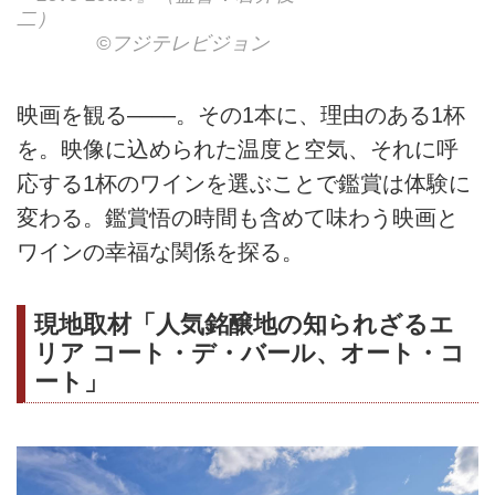
二）
©フジテレビジョン
映画を観る––––。その1本に、理由のある1杯
を。映像に込められた温度と空気、それに呼
応する1杯のワインを選ぶことで鑑賞は体験に
変わる。鑑賞悟の時間も含めて味わう映画と
ワインの幸福な関係を探る。
現地取材「人気銘醸地の知られざるエ
リア コート・デ・バール、オート・コ
ート」