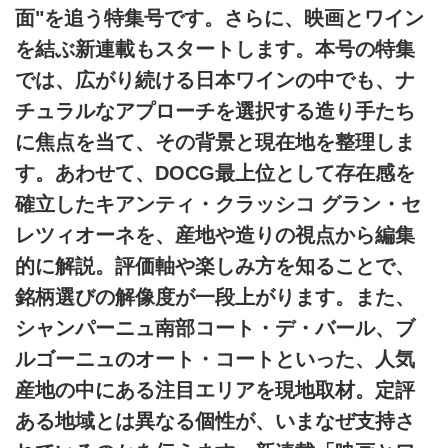
面"を追う特集号です。さらに、映画とワイン
を結ぶ新連載もスタートします。本号の特集
では、広がり続ける日本ワインの中でも、ナ
チュラルなアプローチを選択する造り手たち
に焦点を当て、その背景と現在地を整理しま
す。あわせて、DOCG最上位として存在感を
確立したキアンティ・クラッシコ グラン・セ
レツィオーネを、産地や造りの視点から編集
的に解説。評価軸や楽しみ方を知ることで、
銘柄選びの解像度が一段上がります。また、
シャンパーニュ南部コート・デ・バール、ブ
ルゴーニュのオート・コートといった、人気
産地の中にある注目エリアを現地取材。定評
ある地域とは異なる個性が、いまなぜ支持さ