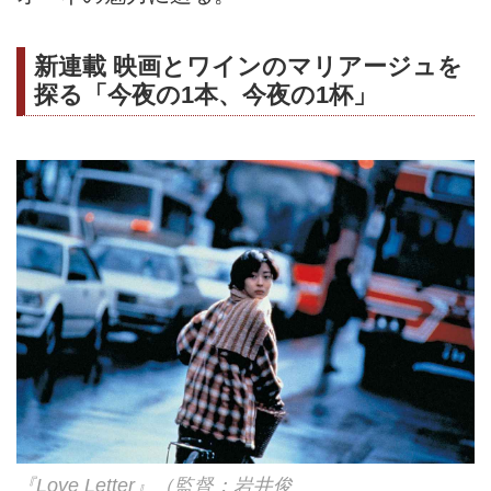
新連載 映画とワインのマリアージュを
探る「今夜の1本、今夜の1杯」
『Love Letter』（監督：岩井俊