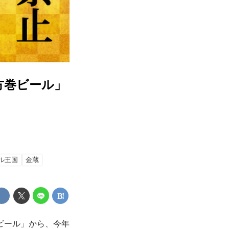
方巻ビール」
ル王国
金蔵
ビール」から、今年