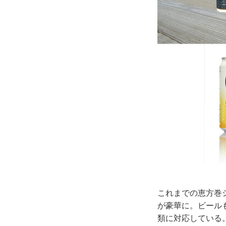
これまでの恵方巻
が豪華に。ビール
類に対応している。