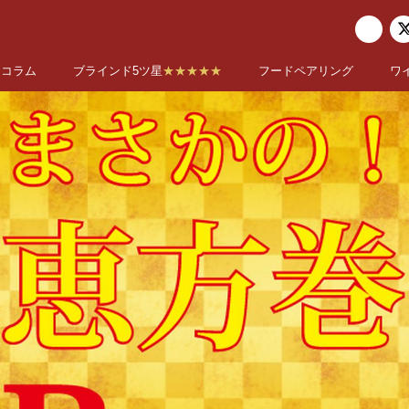
コラム
ブラインド5ツ星
★★★★★
フードペアリング
ワ