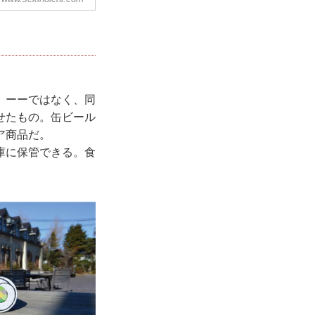
、ーーではなく、同
せたもの。缶ビール
ア商品だ。
庫に保管できる。食