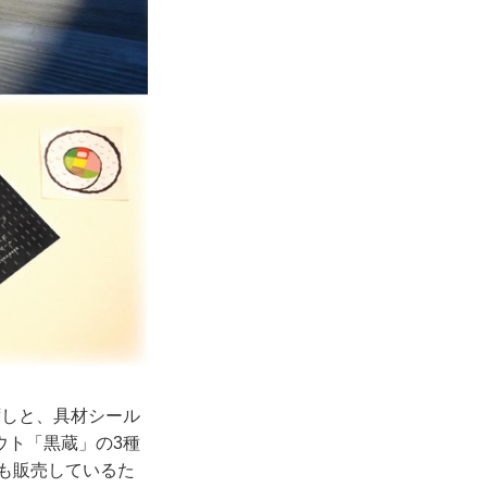
ずしと、具材シール
ウト「黒蔵」の3種
でも販売しているた