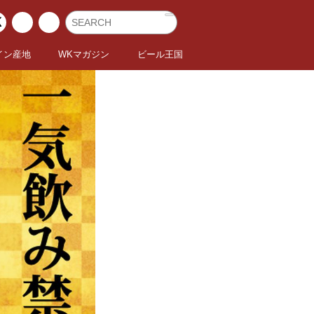
イン産地
WKマガジン
ビール王国