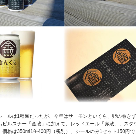
シールは1種類だったが、今年はサーモンといくら、卵の巻き
もピルスナー「金蔵」に加えて、レッドエール「赤蔵」、スタ
価格は350ml1缶400円（税別）、シールのみ1セット150円