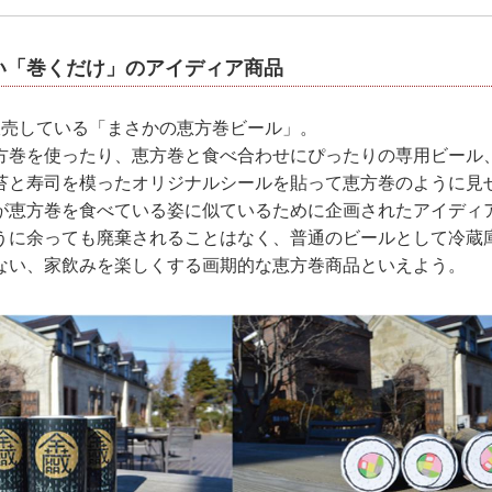
い「巻くだけ」のアイディア商品
販売している「まさかの恵方巻ビール」。
方巻を使ったり、恵方巻と食べ合わせにぴったりの専用ビール
苔と寿司を模ったオリジナルシールを貼って恵方巻のように見
が恵方巻を食べている姿に似ているために企画されたアイディ
うに余っても廃棄されることはなく、普通のビールとして冷蔵
ない、家飲みを楽しくする画期的な恵方巻商品といえよう。