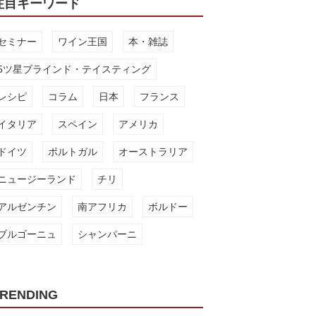
注目キーワード
セミナー
ワイン王国
本・雑誌
5ツ星ブラインド・テイスティング
レシピ
コラム
日本
フランス
イタリア
スペイン
アメリカ
ドイツ
ポルトガル
オーストラリア
ニュージーランド
チリ
アルゼンチン
南アフリカ
ボルドー
ブルゴーニュ
シャンパーニ
RENDING