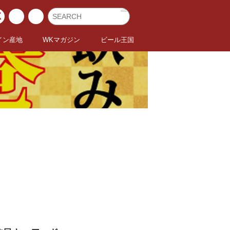
イン産地
WKマガジン
ビール王国