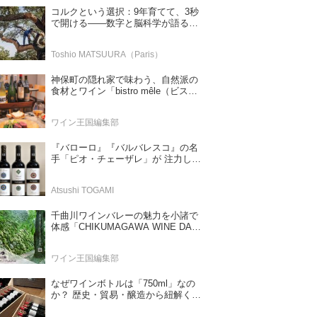
コルクという選択：9年育てて、3秒
で開ける——数字と脳科学が語る栓
の理由
Toshio MATSUURA（Paris）
神保町の隠れ家で味わう、自然派の
食材とワイン「bistro mêle（ビスト
ロ メレ）」
ワイン王国編集部
『バローロ』『バルバレスコ』の名
手「ピオ・チェーザレ」が 注力し
た“シングル・ヴィンヤード（単一
畑）”シリーズ！
Atsushi TOGAMI
千曲川ワインバレーの魅力を小諸で
体感「CHIKUMAGAWA WINE DAYS
2026」9月5・6日に開催！！
ワイン王国編集部
なぜワインボトルは「750ml」なの
か？ 歴史・貿易・醸造から紐解く4
つの仮説