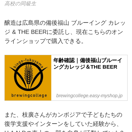
高校の同級生
醸造は広島県の備後福山 ブルーイング カレッ
ジ & THE BEERに委託し、現在こちらのオン
ラインショップで購入できる。
年齢確認｜備後福山ブルーイ
ングカレッジ＆THE BEER
brewingcollege.easy-myshop.jp
また、枝廣さんがカンボジアで子どもたちの
復学支援やインターンをしていた経験から、