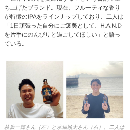
ち上げたブランド。現在、フルーティな香り
が特徴のIPAをラインナップしており、二人は
「1日頑張った自分にご褒美として、H.A.N.D
を片手にのんびりと過ごしてほしい」と語っ
ている。
枝廣一輝さん（左）と水畑順太さん（右）。二人は