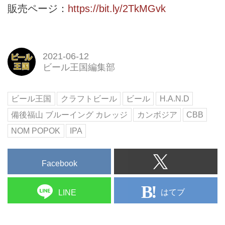
販売ページ：
https://bit.ly/2TkMGvk
2021-06-12
ビール王国編集部
ビール王国
クラフトビール
ビール
H.A.N.D
備後福山 ブルーイング カレッジ
カンボジア
CBB
NOM POPOK
IPA
Facebook
はてブ
LINE