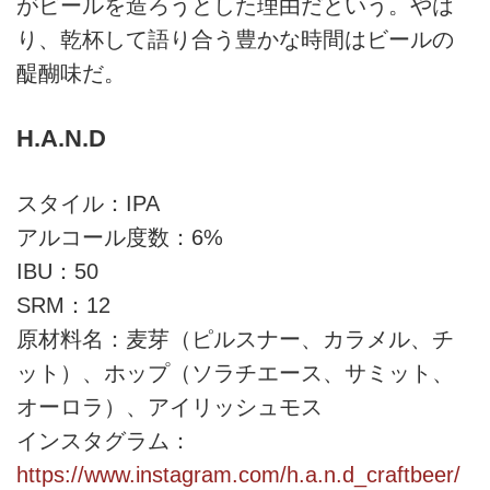
がビールを造ろうとした理由だという。やは
り、乾杯して語り合う豊かな時間はビールの
醍醐味だ。
H.A.N.D
スタイル：IPA
アルコール度数：6%
IBU：50
SRM：12
原材料名：麦芽（ピルスナー、カラメル、チ
ット）、ホップ（ソラチエース、サミット、
オーロラ）、アイリッシュモス
インスタグラム：
https://www.instagram.com/h.a.n.d_craftbeer/