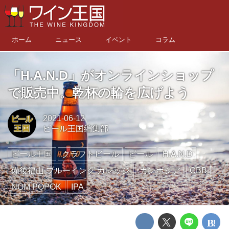
ホーム
ニュース
イベント
コラム
「H.A.N.D」がオンラインショップ
で販売中。乾杯の輪を広げよう
2021-06-12
ビール王国編集部
ビール王国
クラフトビール
ビール
H.A.N.D
備後福山 ブルーイング カレッジ
カンボジア
CBB
NOM POPOK
IPA