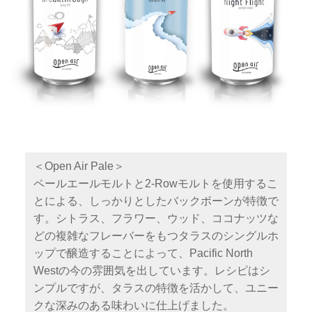
＜Open Air Pale＞
ペールエールモルトと2-Rowモルトを使用するこ
とによる、しっかりとしたバックボーンが特徴で
す。シトラス、フラワー、ウッド、ココナッツな
どの複雑なフレーバーをもつタラスのシングルホ
ップで醸造することによって、Pacific North
Westの今の雰囲気を出しています。レシピはシ
ンプルですが、タラスの特徴を活かして、ユニー
クな深みのある味わいに仕上げました。