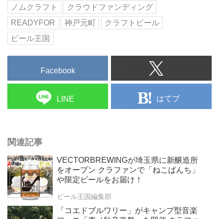
ノムクラフト
クラウドファンディング
READYFOR
神戸元町
クラフトビール
ビール王国
Facebook
はてブ
LINE
関連記事
VECTORBREWINGが埼玉県に新醸造所
をオープン クラファンで「ねこぱんち」
や限定ビールをお届け！
ビール王国編集部
「コエドブルワリー」がキャンプ型音楽