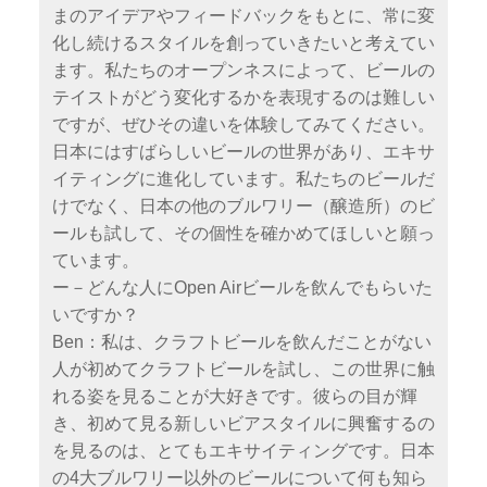
まのアイデアやフィードバックをもとに、常に変
化し続けるスタイルを創っていきたいと考えてい
ます。私たちのオープンネスによって、ビールの
テイストがどう変化するかを表現するのは難しい
ですが、ぜひその違いを体験してみてください。
日本にはすばらしいビールの世界があり、エキサ
イティングに進化しています。私たちのビールだ
けでなく、日本の他のブルワリー（醸造所）のビ
ールも試して、その個性を確かめてほしいと願っ
ています。
ー－どんな人にOpen Airビールを飲んでもらいた
いですか？
Ben：私は、クラフトビールを飲んだことがない
人が初めてクラフトビールを試し、この世界に触
れる姿を見ることが大好きです。彼らの目が輝
き、初めて見る新しいビアスタイルに興奮するの
を見るのは、とてもエキサイティングです。日本
の4大ブルワリー以外のビールについて何も知ら