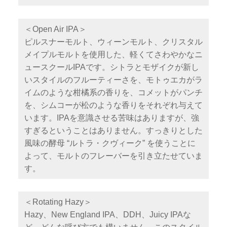
＜Open Air IPA＞
ピルスナーモルト、ウィーンモルト、クリスタル
メイプルモルトを使用した、軽くてさわやかなニ
ュースクールIPAです。シトラとモザイクが新し
いスタイルのフルーティーさを、モトゥエカがラ
イムのような柑橘系の香りを、コメットがパンチ
を、シムコーが松のような香りをそれぞれ与えて
います。IPAを意識させる苦味はありますが、強
すぎるということはありません。すっきりとした
風味の酵母 “ルトラ・クヴィーク” を使うことに
よって、モルトのフレーバーを引き立たせていま
す。
＜Rotating Hazy＞
Hazy、New England IPA、DDH、Juicy IPAな