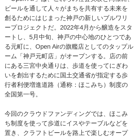
ビールを通して人々がまちを共有する未来を
創るためにはじまった神戸の新しいブルワリ
ープロジェクトだ。2022年4月から醸造をスタ
ートし、5月中旬、神戸の中心地のひとつであ
る元町に、Open Airの旗艦店としてのタップル
ーム「神戸元町店」がオープンする。店の前
にある三宮中央通りは、歩道を使ってにぎわ
いを創出するために国土交通省が指定する歩
行者利便増進道路（通称：ほこみち）制度の
全国第一号。
今回のクラウドファンディングでは、ほこみ
ち制度を使って歩道にイスやテーブルなどを
置き、クラフトビールを路上で楽しむオープ