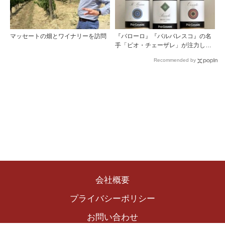
マッセートの畑とワイナリーを訪問
『バローロ』『バルバレスコ』の名
手「ピオ・チェーザレ」が注力し
た“シングル・ヴィンヤード（単一
Recommended by
畑）”シリーズ！
会社概要
プライバシーポリシー
お問い合わせ