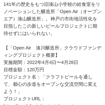
141年の歴史をもつ旧湊山小学校の給食室をリ
ノベーションした醸造所「Open Air（オープン
エア）湊山醸造所」。神戸の市街地活性化を
目指したこの新しいビールプロジェクトに期
待せずにはいられない。
【「Open Air 湊川醸造所」クラウドファンデ
ィングプロジェクト概要】
実施期間：2022年4月4日〜4月28日
目標金額：120万円
プロジェクト名：「クラフトビールを通し
て、都心の歩道をオープンな交流空間に変え
よう！」
プロジェクトURL：