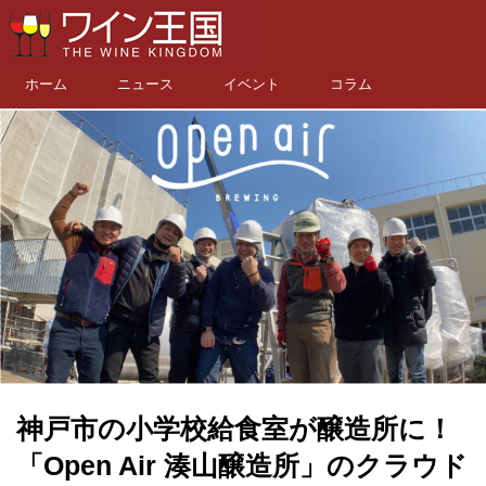
ホーム
ニュース
イベント
コラム
神戸市の小学校給食室が醸造所に！
「Open Air 湊山醸造所」のクラウド