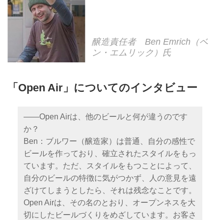
醸造責任者 Ben Emrich（ベ
ン・エムリック）氏
「Open Air」についてのインタビュー
――Open Airは、他のビールと何が違うのです
か？
Ben：ブルワー（醸造家）は普通、自分の感性で
ビールを作っており、確立されたスタイルをもっ
ています。ただ、スタイルをもつことによって、
自分のビールの特徴に気がつかず、人の意見を遠
ざけてしまうとしたら、それは残念なことです。
Open Airは、その名のとおり、オープンネスを大
切にしたビールづくりをめざしています。お客さ