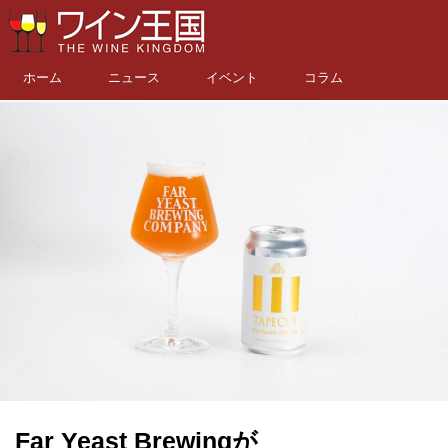
ホーム
ニュース
イベント
コラム
Far Yeast Brewingが