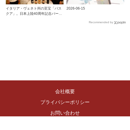
イタリア・ヴェネト州の至宝「パス
2026-06-15
クア」。日本上陸40周年記念パーテ
ィーを開催
Recommended by
会社概要
プライバシーポリシー
お問い合わせ
Copyright © 2024 The Winekingdom Publishing Inc.