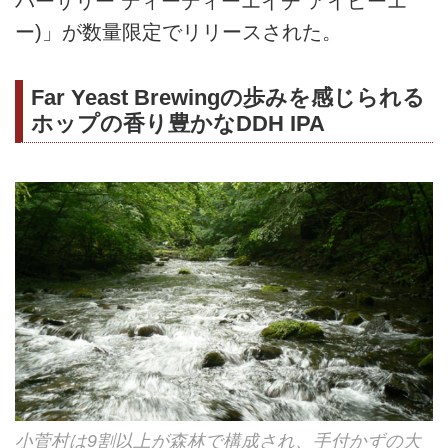
バーサリー ディーディーエイチ アイピーエ
ー)」が数量限定でリリースされた。
Far Yeast Brewingの歩みを感じられる
ホップの香り豊かなDDH IPA
小菅村は9割以上が森林で構成され、手付かずの大