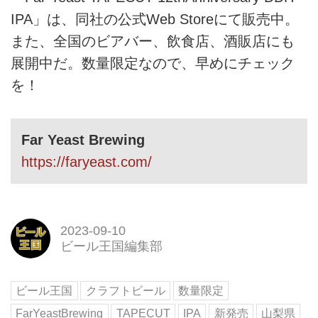
IPA」は、同社の公式Web Storeにて販売中。
また、全国のビアバー、飲食店、酒販店にも
展開中だ。数量限定なので、早めにチェック
を！
Far Yeast Brewing
https://faryeast.com/
2023-09-10
ビール王国編集部
ビール王国
クラフトビール
数量限定
FarYeastBrewing
TAPECUT
IPA
新発売
山梨県