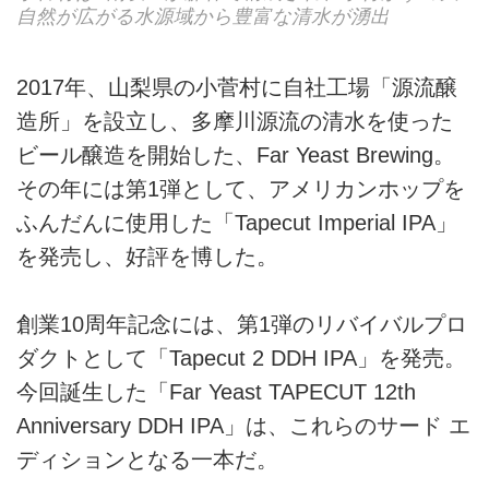
自然が広がる水源域から豊富な清水が湧出
2017年、山梨県の小菅村に自社工場「源流醸
造所」を設立し、多摩川源流の清水を使った
ビール醸造を開始した、Far Yeast Brewing。
その年には第1弾として、アメリカンホップを
ふんだんに使用した「Tapecut Imperial IPA」
を発売し、好評を博した。
創業10周年記念には、第1弾のリバイバルプロ
ダクトとして「Tapecut 2 DDH IPA」を発売。
今回誕生した「Far Yeast TAPECUT 12th
Anniversary DDH IPA」は、これらのサード エ
ディションとなる一本だ。