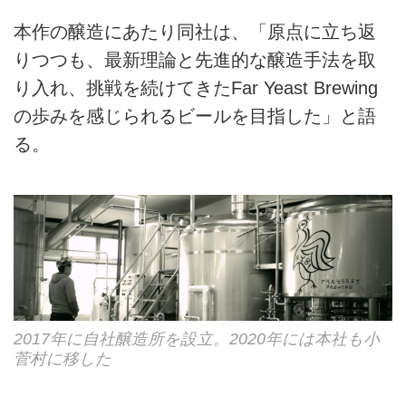
本作の醸造にあたり同社は、「原点に立ち返
りつつも、最新理論と先進的な醸造手法を取
り入れ、挑戦を続けてきたFar Yeast Brewing
の歩みを感じられるビールを目指した」と語
る。
2017年に自社醸造所を設立。2020年には本社も小
菅村に移した