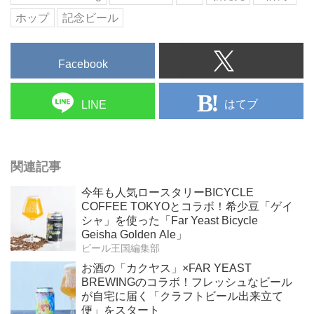
ホップ
記念ビール
Facebook
はてブ
LINE
関連記事
今年も人気ロースタリーBICYCLE
COFFEE TOKYOとコラボ！希少豆「ゲイ
シャ」を使った「Far Yeast Bicycle
Geisha Golden Ale」
ビール王国編集部
お酒の「カクヤス」×FAR YEAST
BREWINGのコラボ！フレッシュなビール
が自宅に届く「クラフトビール出来立て
便」をスタート