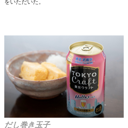
をいただいた。
だし巻き玉子