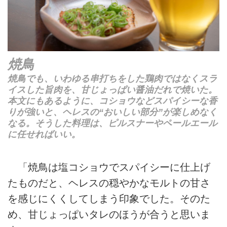
焼鳥
焼鳥でも、いわゆる串打ちをした鶏肉ではなくスラ
イスした旨肉を、甘じょっぱい醤油だれで焼いた。
本文にもあるように、コショウなどスパイシーな香
りが強いと、ヘレスの“おいしい部分”が楽しめなく
なる。そうした料理は、ピルスナーやペールエール
に任せればいい。
「焼鳥は塩コショウでスパイシーに仕上げ
たものだと、ヘレスの穏やかなモルトの甘さ
を感じにくくしてしまう印象でした。そのた
め、甘じょっぱいタレのほうが合うと思いま