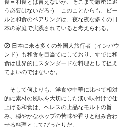
食＝和食とは言えないが、そこまで厳密に追
う必要はないだろう。このことからも、ビー
ルと和食のペアリングは、夜な夜な多くの日
本の家庭で実践されていると考えられる。
②
日本に来る多くの外国人旅行者（インバウ
ンド）も和食を目当てにしており、すでに和
食は世界的にスタンダードな料理として捉え
てよいのではないか。
そして何よりも、洋食や中華に比べて相対
的に素材の風味を大切にした淡い味付けで仕
上げる和食は、ヘレスの上品なモルトの旨
み、穏やかなホップの苦味や香りと組み合わ
せる料理としてぴったりだ。