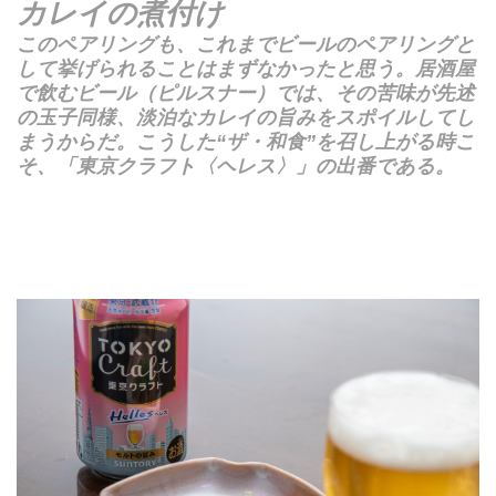
カレイの煮付け
このペアリングも、これまでビールのペアリングと
して挙げられることはまずなかったと思う。居酒屋
で飲むビール（ピルスナー）では、その苦味が先述
の玉子同様、淡泊なカレイの旨みをスポイルしてし
まうからだ。こうした“ザ・和食”を召し上がる時こ
そ、「東京クラフト〈ヘレス〉」の出番である。