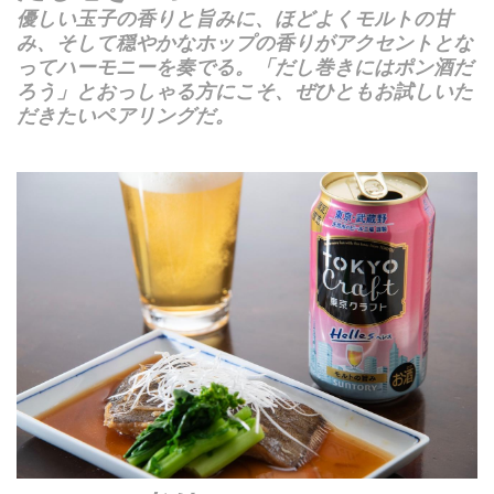
優しい玉子の香りと旨みに、ほどよくモルトの甘
み、そして穏やかなホップの香りがアクセントとな
ってハーモニーを奏でる。「だし巻きにはポン酒だ
ろう」とおっしゃる方にこそ、ぜひともお試しいた
だきたいペアリングだ。