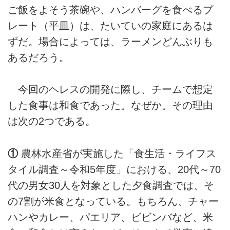
ご飯をよそう茶碗や、ハンバーグを食べるプ
レート（平皿）は、たいていの家庭にあるは
ずだ。場合によっては、ラーメンどんぶりも
あるだろう。
今回のヘレスの開発に際し、チームで想定
した食事は和食であった。なぜか。その理由
は次の2つである。
①
農林水産省が実施した「食生活・ライフス
タイル調査～令和5年度」における、20代～70
代の男女30人を対象とした夕食調査では、そ
の7割が米食となっている。もちろん、チャー
ハンやカレー、パエリア、ビビンバなど、米