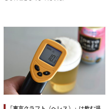
「東京クラフト〈ヘレス〉」は飲む温