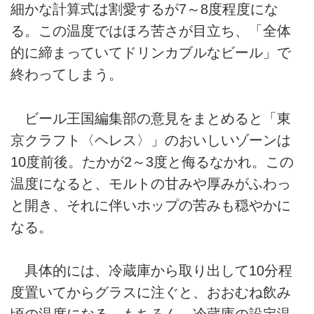
細かな計算式は割愛するが7～8度程度にな
る。この温度ではほろ苦さが目立ち、「全体
的に締まっていてドリンカブルなビール」で
終わってしまう。
ビール王国編集部の意見をまとめると「東
京クラフト〈ヘレス〉」のおいしいゾーンは
10度前後。たかが2～3度と侮るなかれ。この
温度になると、モルトの甘みや厚みがふわっ
と開き、それに伴いホップの苦みも穏やかに
なる。
具体的には、冷蔵庫から取り出して10分程
度置いてからグラスに注ぐと、おおむね飲み