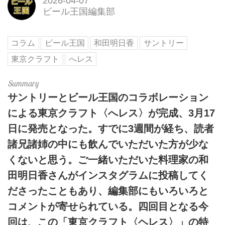
2026-04-07
ビール王国編集部
コラム
ビール王国
和田明日香
サントリー
東京クラフト
へレス
サントリーとビール王国のコラボレーション
による東京クラフト〈へレス〉が完成、3月17
日に発売となった。すでに3週間が経ち、読者
諸兄諸姉の中にも飲んでいただいた方が少な
くないと思う。ご一緒いただいた料理家の和
田明日香さんがインスタグラムに投稿してく
ださったこともあり、編集部にもいろいろと
コメントが寄せられている。四回目となる今
回は、この「東京クラフト〈ヘレス〉」の特