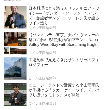
日本料理に寄り添うカリフォルニア・ワ
イン──「ザンダー・ソーレン・ワイン
ズ」創設者ザンダー・ソーレン氏が語る
ワイン造り
ワイン王国編集部
【パレスホテル東京】ナパ・ヴァレーの
魅力に触れる特別な宿泊プラン 「Napa
Valley Wine Stay with Screaming Eagle」
ワイン王国編集部
工場見学で見えてきたサントリーのフィ
ロソフィー
ビール王国編集部
ニュージーランドで活躍する小山竜宇氏
が手掛ける「タカ・ケイ・ワインズ」の
取り扱いをモトックスが開始
ワイン王国編集部