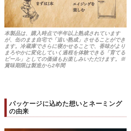
本製品は、購入時点で半年以上熟成されています
が、缶のまま自宅で「追い熟成」させることができ
ます。冷蔵庫でさらに寝かせることで、香味がより
まろやかに変化していく過程を体験できる「育てる
ビール」としての価値もお楽しみいただけます。※
賞味期限は製造から2年間
パッケージに込めた想いとネーミング
の由来