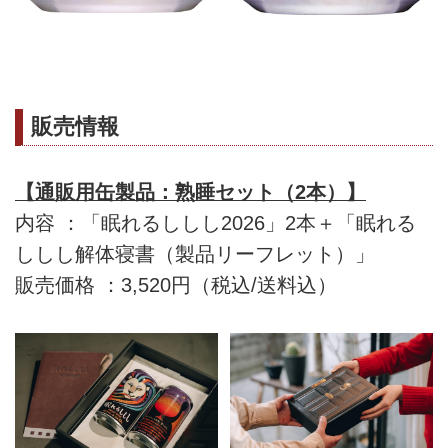
販売情報
【通販用缶製品：熟睡セット（2本）】
内容 ：「眠れるししし2026」2本＋「眠れる
ししし解体寝書（製品リーフレット）」
販売価格 ：3,520円（税込/送料込）