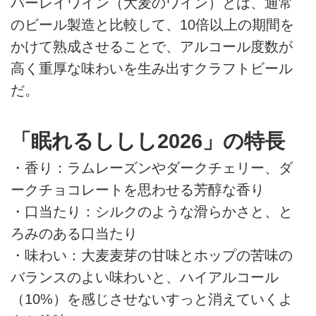
バーレイワイン（大麦のワイン）とは、通常
のビール製造と比較して、10倍以上の期間を
かけて熟成させることで、アルコール度数が
高く重厚な味わいを生み出すクラフトビール
だ。
「眠れるししし2026」の特長
・香り：ラムレーズンやダークチェリー、ダ
ークチョコレートを思わせる芳醇な香り
・口当たり：シルクのような滑らかさと、と
ろみのある口当たり
・味わい：大麦麦芽の甘味とホップの苦味の
バランスのよい味わいと、ハイアルコール
（10%）を感じさせないすっと消えていくよ