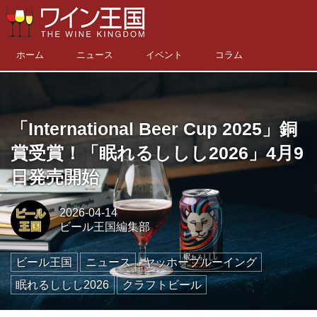
ホーム
ニュース
イベント
コラム
「International Beer Cup 2025」銅
賞受賞！「眠れるししし2026」4月9
日発売開始
2026-04-14
ビール王国編集部
ビール王国
ニュース
ヤッホーブルーイング
眠れるししし2026
クラフトビール