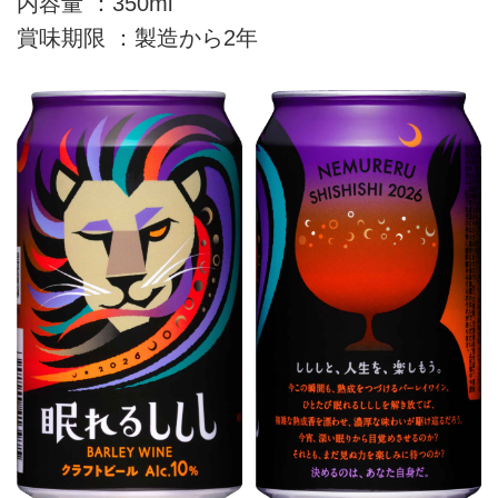
内容量 ：350ml
賞味期限 ：製造から2年