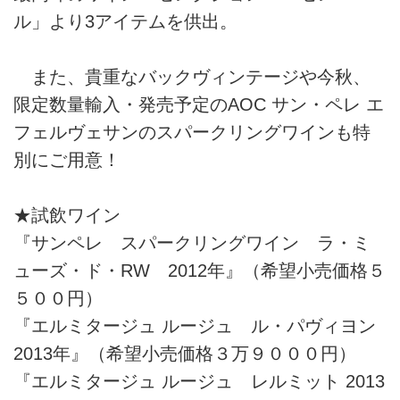
ル」より3アイテムを供出。
また、貴重なバックヴィンテージや今秋、
限定数量輸入・発売予定のAOC サン・ペレ エ
フェルヴェサンのスパークリングワインも特
別にご用意！
★試飲ワイン
『サンペレ スパークリングワイン ラ・ミ
ューズ・ド・RW 2012年』（希望小売価格５
５００円）
『エルミタージュ ルージュ ル・パヴィヨン
2013年』（希望小売価格３万９０００円）
『エルミタージュ ルージュ レルミット 2013