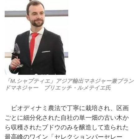
「M.シャプティエ」アジア輸出マネジャー兼ブラン
ドマネジャー ブリエッチ・ルメテイエ氏
ビオディナミ農法で丁寧に栽培され、区画
ごとに細分化された自社の単一畑の古い木か
ら収穫されたブドウのみを醸造して造られた
最高峰のワイン「セレクションパーセレー