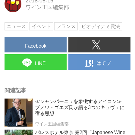
2018-08-16
ワイン王国編集部
ニュース
イベント
フランス
ビオディナミ農法
Facebook
はてブ
LINE
関連記事
≪シャンパーニュを象徴するアイコン≫
ブノワ・ゴエズ氏が語る3つのキュヴェに
宿る思想
ワイン王国編集部
パレスホテル東京 第2回「Japanese Wine