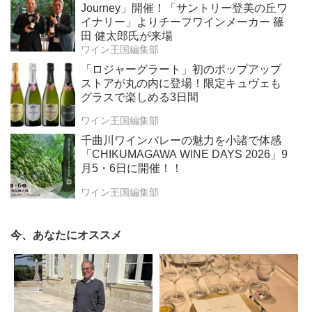
Journey」開催！「サントリー登美の丘ワ
イナリー」よりチーフワインメーカー 篠
田 健太郎氏が来場
ワイン王国編集部
「ロジャーグラート」初のポップアップ
ストアが丸の内に登場！限定キュヴェも
グラスで楽しめる3日間
ワイン王国編集部
千曲川ワインバレーの魅力を小諸で体感
「CHIKUMAGAWA WINE DAYS 2026」9
月5・6日に開催！！
ワイン王国編集部
今、あなたにオススメ