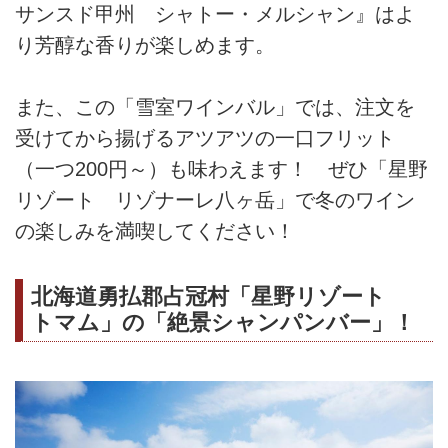
サンスド甲州 シャトー・メルシャン』はよ
り芳醇な香りが楽しめます。
また、この「雪室ワインバル」では、注文を
受けてから揚げるアツアツの一口フリット
（一つ200円～）も味わえます！ ぜひ「星野
リゾート リゾナーレ八ヶ岳」で冬のワイン
の楽しみを満喫してください！
北海道勇払郡占冠村「星野リゾート
トマム」の「絶景シャンパンバー」！