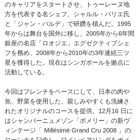
のキャリアをスタートさせ、トゥーレーヌ地
方を代表する名シェフ、シャルル・バリエ氏
と「ジャン・バルデ」で研鑽を積んだ。1995
年からは舞台を国外に移し、2005年から6年間
銀座の名店「ロオジエ」エグゼクティブシェ
フを務め、2008年から2010年の3年連続三ツ
星を獲得した。現在はシンガポールを拠点に
活動している。
今回はフレンチをベースにして、日本の肉や
魚、野菜を使用した、親しみやすくも洗練さ
れたオリジナルのコースを提供。12月16 日に
はシャンパーニュメゾン「ポメリー」の新ヴ
ィンテージ「 Millésimé Grand Cru 2008 」の
ローンチを記念し、ワインペアリングをポメ