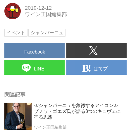
2019-12-12
ワイン王国編集部
イベント
シャンパーニュ
Facebook
はてブ
LINE
関連記事
≪シャンパーニュを象徴するアイコン≫
ブノワ・ゴエズ氏が語る3つのキュヴェに
宿る思想
ワイン王国編集部