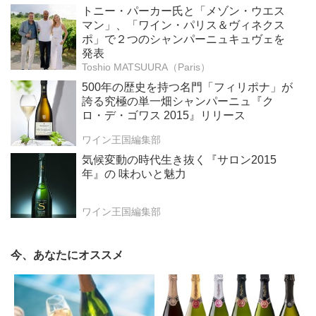
トニー・パーカー氏と「メゾン・ウエス
マン」、「ワイン・パリス＆ヴィネクス
ポ」で２つのシャンパーニュキュヴェを
発表
Toshio MATSUURA（Paris）
500年の歴史を持つ名門「フィリポナ」が
誇る究極の単一畑シャンパーニュ『ク
ロ・デ・ゴワス 2015』リリース
ワイン王国編集部
気候変動の時代生き抜く『サロン2015
年』の 味わいと魅力
ワイン王国編集部
今、あなたにオススメ