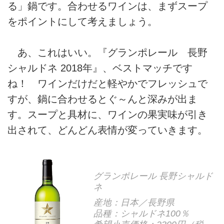
る」鍋です。合わせるワインは、まずスープ
をポイントにして考えましょう。
あ、これはいい。『グランポレール 長野
シャルドネ 2018年』、ベストマッチです
ね！ ワインだけだと軽やかでフレッシュで
すが、鍋に合わせるとぐ～んと深みが出ま
す。スープと具材に、ワインの果実味が引き
出されて、どんどん表情が変っていきます。
グランポレール 長野シャルド
ネ
産地：日本／長野県
品種：シャルドネ100％