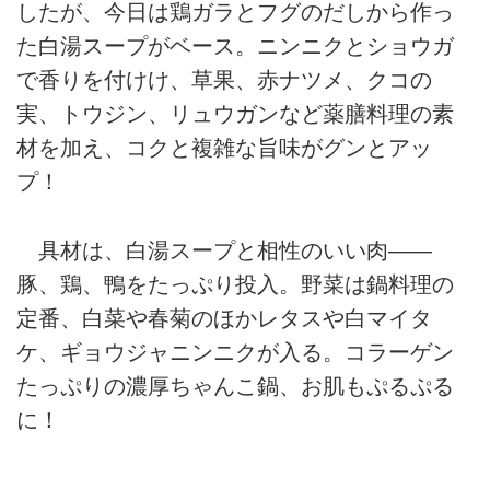
したが、今日は鶏ガラとフグのだしから作っ
た白湯スープがベース。ニンニクとショウガ
で香りを付けけ、草果、赤ナツメ、クコの
実、トウジン、リュウガンなど薬膳料理の素
材を加え、コクと複雑な旨味がグンとアッ
プ！
具材は、白湯スープと相性のいい肉――
豚、鶏、鴨をたっぷり投入。野菜は鍋料理の
定番、白菜や春菊のほかレタスや白マイタ
ケ、ギョウジャニンニクが入る。コラーゲン
たっぷりの濃厚ちゃんこ鍋、お肌もぷるぷる
に！