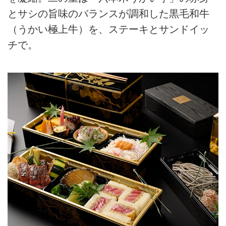
とサシの旨味のバランスが調和した黒毛和牛
（うかい極上牛）を、ステーキとサンドイッ
チで。