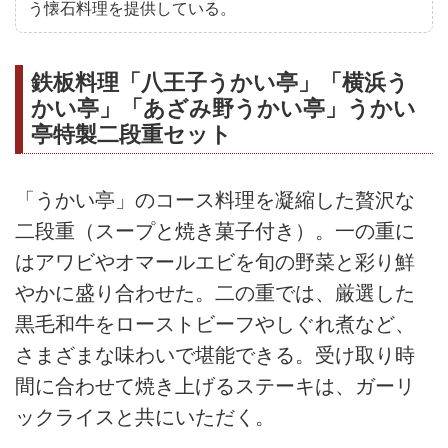
う懐石料理を提供している。
鉄板料理「八王子うかい亭」「横浜う
かい亭」「あざみ野うかい亭」うかい
亭特製二段重セット
「うかい亭」のコース料理を凝縮した贅沢な
二段重（スープと焼き菓子付き）。一の重に
はアワビやオマールエビを旬の野菜と彩り鮮
やかに盛り合わせた。二の重では、厳選した
黒毛和牛をローストビーフやしぐれ煮など、
さまざまな味わいで堪能できる。受け取り時
間に合わせて焼き上げるステーキは、ガーリ
ックライスと共にいただく。