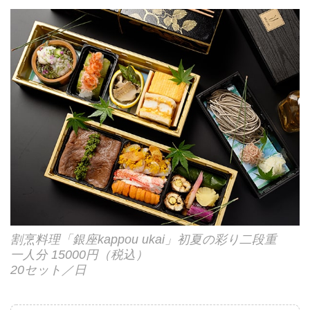
割烹料理「銀座kappou ukai」初夏の彩り二段重
一人分 15000円（税込）
20セット／日