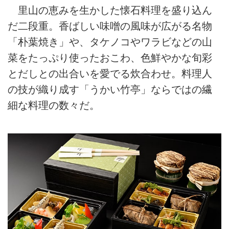
里山の恵みを生かした懐石料理を盛り込ん
だ二段重。香ばしい味噌の風味が広がる名物
「朴葉焼き」や、タケノコやワラビなどの山
菜をたっぷり使ったおこわ、色鮮やかな旬彩
とだしとの出合いを愛でる炊合わせ。料理人
の技が織り成す「うかい竹亭」ならではの繊
細な料理の数々だ。