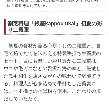
接する2店舗は、互いに切磋琢磨し伝統を守りながら
日々進化を続けている。
割烹料理「銀座kappou ukai」初夏の彩
り二段重
初夏の食材が薫る心尽くしの二段重と、自
宅で茹でたてを味わえる特製手打ち生蕎麦の
セット。目にも楽しい彩り豊かな二段重は、
ウニや毛ガニなどの贅沢な海の幸と、厳選し
た黒毛和牛を店さながらの味わいで堪能でき
る。料理人が心を込めて手打ちした蕎麦に
は、一本挽きのそば粉を使用。こだわりの塩
だしでいただく。