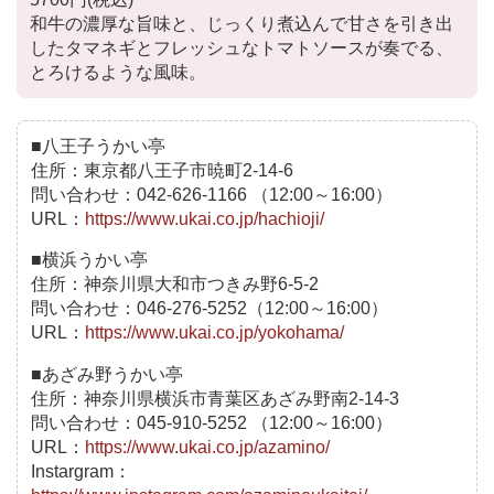
和牛の濃厚な旨味と、じっくり煮込んで甘さを引き出
したタマネギとフレッシュなトマトソースが奏でる、
とろけるような風味。
■八王子うかい亭
住所：東京都八王子市暁町2-14-6
問い合わせ：042-626-1166 （12:00～16:00）
URL：
https://www.ukai.co.jp/hachioji/
■横浜うかい亭
住所：神奈川県大和市つきみ野6-5-2
問い合わせ：046-276-5252（12:00～16:00）
URL：
https://www.ukai.co.jp/yokohama/
■あざみ野うかい亭
住所：神奈川県横浜市青葉区あざみ野南2-14-3
問い合わせ：045-910-5252 （12:00～16:00）
URL：
https://www.ukai.co.jp/azamino/
Instargram：