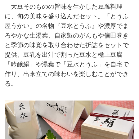
大豆そのものの旨味を生かした豆腐料理
に、旬の美味を盛り込んだセット。「とうふ
屋うかい」の名物『豆水とうふ』や濃厚でま
ろやかな生湯葉、自家製のがんもや信田巻き
と季節の味覚を取り合わせた折詰をセットで
提供。豆乳を出汁で割った豆水と極上豆腐
「吟醸絹」や湯葉で「豆水とうふ」を自宅で
作り、出来立ての味わいを楽しむことができ
る。