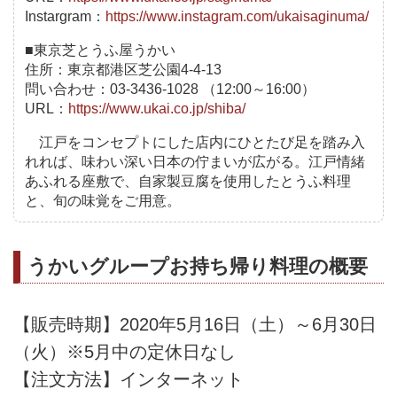
Instargram：
https://www.instagram.com/ukaisaginuma/
■東京芝とうふ屋うかい
住所：東京都港区芝公園4-4-13
問い合わせ：03-3436-1028 （12:00～16:00）
URL：
https://www.ukai.co.jp/shiba/
江戸をコンセプトにした店内にひとたび足を踏み入
れれば、味わい深い日本の佇まいが広がる。江戸情緒
あふれる座敷で、自家製豆腐を使用したとうふ料理
と、旬の味覚をご用意。
うかいグループお持ち帰り料理の概要
【販売時期】2020年5月16日（土）～6月30日
（火）※5月中の定休日なし
【注文方法】インターネット