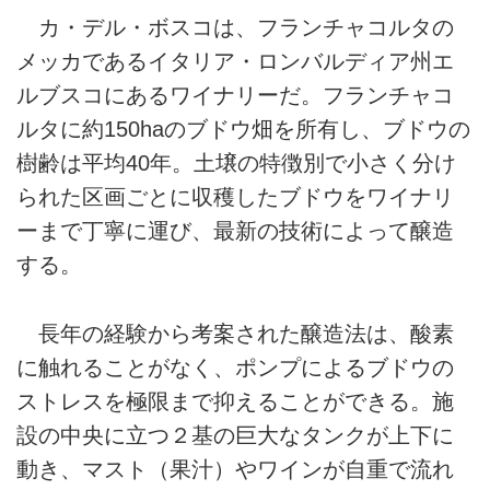
カ・デル・ボスコは、フランチャコルタの
メッカであるイタリア・ロンバルディア州エ
ルブスコにあるワイナリーだ。フランチャコ
ルタに約150haのブドウ畑を所有し、ブドウの
樹齢は平均40年。土壌の特徴別で小さく分け
られた区画ごとに収穫したブドウをワイナリ
ーまで丁寧に運び、最新の技術によって醸造
する。
長年の経験から考案された醸造法は、酸素
に触れることがなく、ポンプによるブドウの
ストレスを極限まで抑えることができる。施
設の中央に立つ２基の巨大なタンクが上下に
動き、マスト（果汁）やワインが自重で流れ