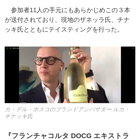
参加者11人の手元にもあらかじめこの３本
が送付されており、現地のザネッラ氏、チナ
ッキ氏とともにテイスティングを行った。
カ・デル・ボスコのブランドアンバサダー ルカ・
チナッキ氏
『フランチャコルタ DOCG エキストラ