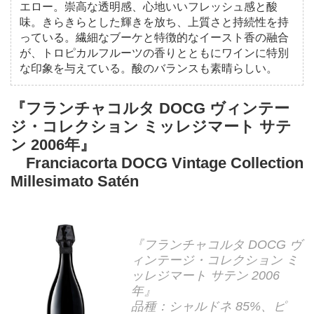
エロー。崇高な透明感、心地いいフレッシュ感と酸
味。きらきらとした輝きを放ち、上質さと持続性を持
っている。繊細なブーケと特徴的なイースト香の融合
が、トロピカルフルーツの香りとともにワインに特別
な印象を与えている。酸のバランスも素晴らしい。
『フランチャコルタ DOCG ヴィンテー
ジ・コレクション ミッレジマート サテ
ン 2006年』
Franciacorta DOCG Vintage Collection
Millesimato Satén
『フランチャコルタ DOCG ヴ
ィンテージ・コレクション ミ
ッレジマート サテン 2006
年』
品種：シャルドネ 85%、ピ