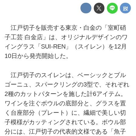
江戸切子を販売する東京・白金の「室町硝
子工芸 白金店」は、オリジナルデザインのワ
イングラス「SUI-REN」（スイレン）を12月
10日から発売開始した。
江戸切子のスイレンは、ベーシックとブル
ゴーニュ、スパークリングの3型で、それぞれ
2種のカットパターンを施した計6アイテム。
ワインを注ぐボウルの底部分と、グラスを置
く台座部分（プレート）に、繊細で美しい切
子模様がカッティングされている。ボウル部
分には、江戸切子の代表的文様である「魚子