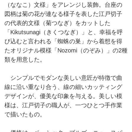
（ななこ）文様」をアレンジし装飾。台座の
図柄は菊の花が連なる様子を表した江戸切子
の代表的文様（菊つなぎ）をカットした
「Kikutsunagi（きくつなぎ）」と、幸福を呼
び込むと言われる「蜘蛛の巣」から着想を得
たオリジナル模様「Nozomi（のぞみ）」の2種
類を用意した。
シンプルでモダンな美しい意匠が特徴で曲
線に沿い重なり合う、線の細いカッティング
デザインが、優美な印象を与える。美しい模
様は、江戸切子の職人が、一つひとつ手作業
で描いたもの。