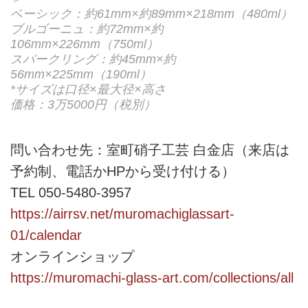
ベーシック：約61mm×約89mm×218mm（480ml）
ブルゴーニュ：約72mm×約
106mm×226mm（750ml）
スパークリング：約45mm×約
56mm×225mm（190ml）
*サイズは口径×最大径×高さ
価格：3万5000円（税別）
問い合わせ先：室町硝子工芸 白金店（来店は
予約制、電話かHPから受け付ける）
TEL 050-5480-3957
https://airrsv.net/muromachiglassart-
01/calendar
オンラインショップ
https://muromachi-glass-art.com/collections/all