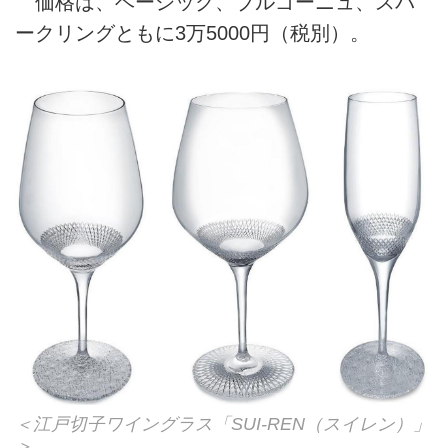
価格は、ベーシック、ブルゴーニュ、スパ
ークリングともに3万5000円（税別）。
＜江戸切子ワイングラス「SUI-REN（スイレン）」
＞