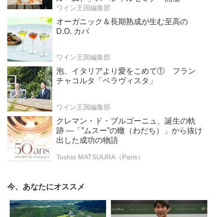
ワイン王国編集部
オーガニック＆長期熟成が生む至高の
D.O. カバ
ワイン王国編集部
泡、イタリアより愛をこめて① フラン
チャコルタ「ベラヴィスタ」
ワイン王国編集部
クレマン・ド・ブルゴーニュ、誕生の軌
跡 ―「”ムスー”の轍（わだち）」から抜け
出した成功の物語
Toshio MATSUURA（Paris）
今、あなたにオススメ