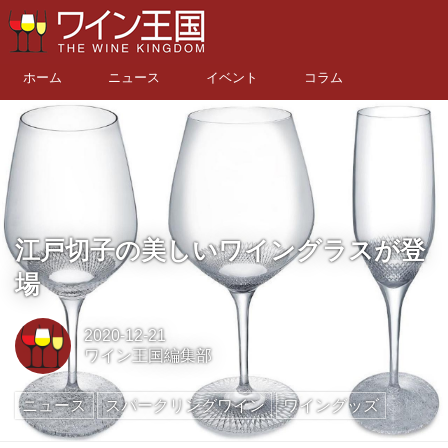
ホーム
ニュース
イベント
コラム
江戸切子の美しいワイングラスが登
場
2020-12-21
ワイン王国編集部
ニュース
スパークリングワイン
ワイングッズ