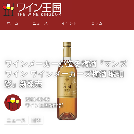
ホーム
ニュース
イベント
コラム
ワインメーカーが造る梅酒『マンズ
ワイン ワインメーカーズ梅酒 琥珀
彩』新発売
2021-02-02
ワイン王国編集部
ニュース
日本