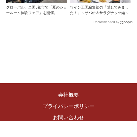
グローバル、全国5都市で「夏のショ
ワイン王国編集部の「試してみまし
ールーム体験フェア」を開催。 ワ
た！」～サバ缶＆サラダナッツ編～
イン関連機器を実機で比較・体
Recommended by
験！！
会社概要
プライバシーポリシー
お問い合わせ
Copyright © 2024 The Winekingdom Publishing Inc.