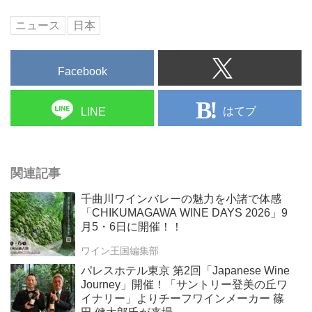
ニュース
日本
Facebook
はてブ
LINE
関連記事
千曲川ワインバレーの魅力を小諸で体感
「CHIKUMAGAWA WINE DAYS 2026」9
月5・6日に開催！！
ワイン王国編集部
パレスホテル東京 第2回「Japanese Wine
Journey」開催！「サントリー登美の丘ワ
イナリー」よりチーフワインメーカー 篠