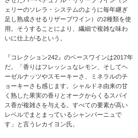
ェリーのソレラ・システムのように毎年継ぎ
足し熟成させるリザーブワイン）の2種類を使
用。そうすることにより、繊細で複雑な味わ
いに仕上がるという。
『コレクション242』のベースワインは2017年
だ。「香りはフレッシュなレモン、そしてヘ
ーゼルナッツやスモーキーさ、ミネラルのチ
ョーキーさも感じます。シャルドネ由来の甘
く熟した果実の香りとオークからくるスパイ
ス香が複雑さを与える。すべての要素が高い
レベルでまとまっているシャンパーニュで
す」と言うレカイヨン氏。