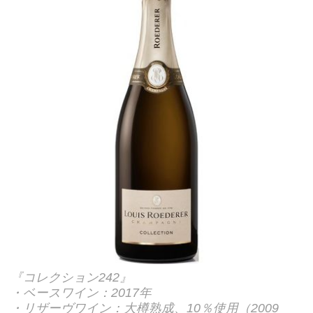
『コレクション242』
・ベースワイン：2017年
・リザーヴワイン：大樽熟成、10％使用（2009