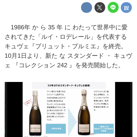
1986年 か ら 35 年 に わたって世界中に愛
されてきた「ルイ・ロデレール」を代表する
キュヴェ『ブリュット・プルミエ』を終売。
10月1日より、新た な スタンダード ・ キュヴ
ェ 『コレクション 242 』を発売開始した。