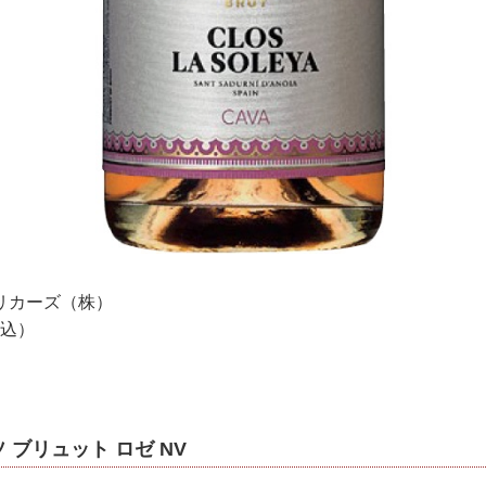
リカーズ（株）
税込）
 ブリュット ロゼ NV