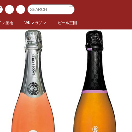
イン産地
WKマガジン
ビール王国