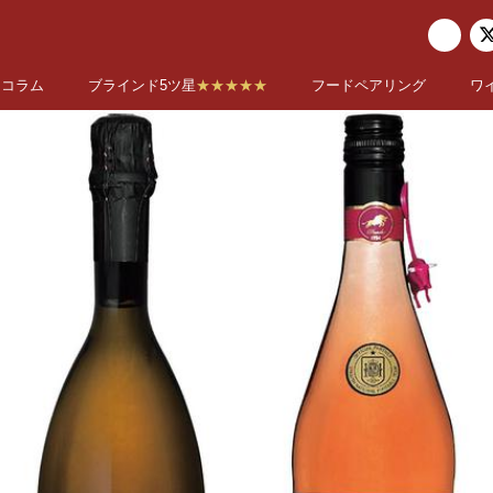
コラム
ブラインド5ツ星
★★★★★
フードペアリング
ワ