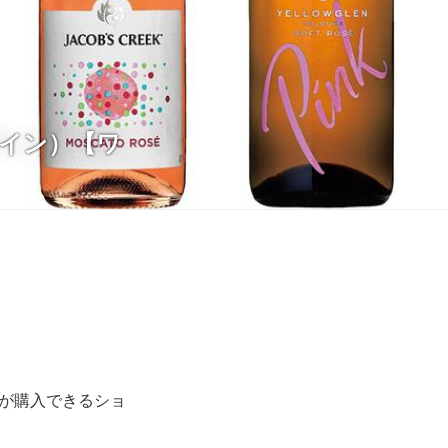
ワイン）【ワ
ンが購入できるショ