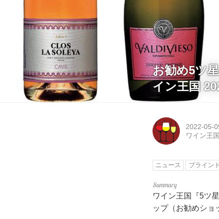
お勧め5ツ
イン王国 20
2022-05-0
ワイン王
ニュース
ブラインド
ワイン王国『5ツ
ップ（お勧めショ