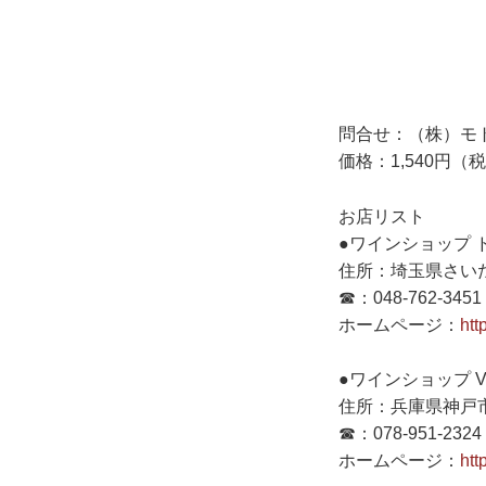
問合せ：（株）モ
価格：1,540円（
お店リスト
●ワインショップ 
住所：埼玉県さいたま
☎：048-762-3451
ホームページ：
htt
●ワインショップ V
住所：兵庫県神戸市
☎：078-951-2324
ホームページ：
htt