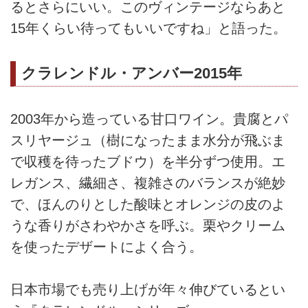
るとさらにいい。このヴィンテージならあと
15年くらい待ってもいいですね」と語った。
クラレンドル・アンバー2015年
2003年から造っている甘口ワイン。貴腐とパ
スリヤージュ（樹になったまま水分が飛ぶま
で収穫を待ったブドウ）を半分ずつ使用。エ
レガンス、繊細さ、複雑さのバランスが絶妙
で、ほんのりとした酸味とオレンジの皮のよ
うな香りがさわやかさを呼ぶ。栗やクリーム
を使ったデザートによく合う。
日本市場でも売り上げが年々伸びているとい