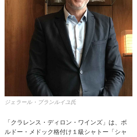
ジェラール・ブランルイユ氏
「クラレンス・ディロン・ワインズ」は、ボ
ルドー・メドック格付け１級シャトー「シャ