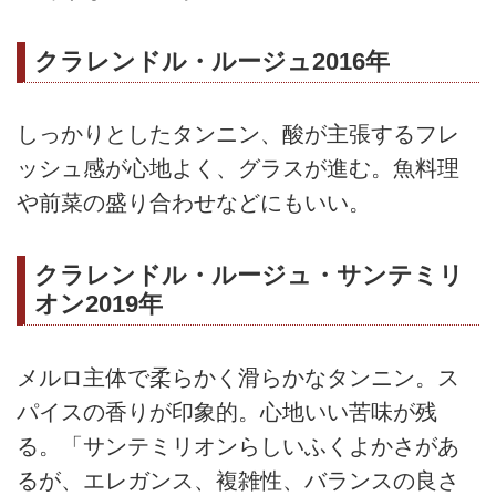
クラレンドル・ルージュ2016年
しっかりとしたタンニン、酸が主張するフレ
ッシュ感が心地よく、グラスが進む。魚料理
や前菜の盛り合わせなどにもいい。
クラレンドル・ルージュ・サンテミリ
オン2019年
メルロ主体で柔らかく滑らかなタンニン。ス
パイスの香りが印象的。心地いい苦味が残
る。「サンテミリオンらしいふくよかさがあ
るが、エレガンス、複雑性、バランスの良さ