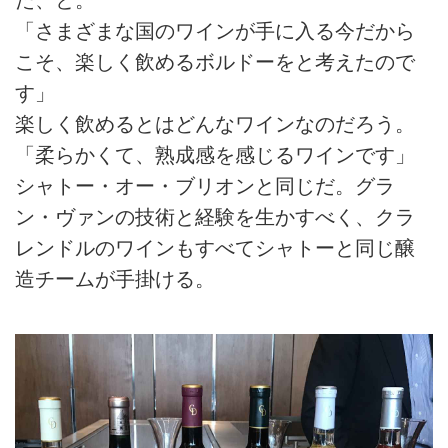
「さまざまな国のワインが手に入る今だから
こそ、楽しく飲めるボルドーをと考えたので
す」
楽しく飲めるとはどんなワインなのだろう。
「柔らかくて、熟成感を感じるワインです」
シャトー・オー・ブリオンと同じだ。グラ
ン・ヴァンの技術と経験を生かすべく、クラ
レンドルのワインもすべてシャトーと同じ醸
造チームが手掛ける。