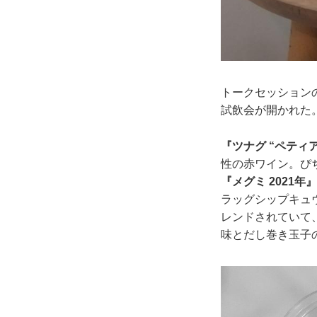
トークセッション
試飲会が開かれた
『ツナグ “ペティア
性の赤ワイン。ぴ
『メグミ 2021年』
ラッグシップキュ
レンドされていて
味とだし巻き玉子