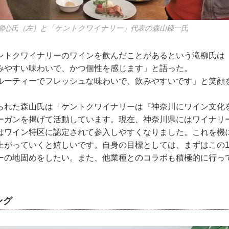
柳心氏（左）と「ケントクワイナリー」代表の森山錬一氏
ントクワイナリーのワインを飲んだことがあるという滝柳氏は
みやすい味わいで、かつ個性を感じます」と語った。
ルーティーでフレッシュな味わいで、飲みやすいです」と笑顔
られた森山氏は「ケントクワイナリーは『神奈川にワイン文化
ーガンを掲げて活動しています。現在、神奈川県にはワイナリ
はワイン特区に認定されて参入しやすくなりました。これを機
上がっていくと嬉しいです。自身の目標としては、まずはこの
ーの地固めをしたい。また、他業種とのコラボも積極的に行っ
ング