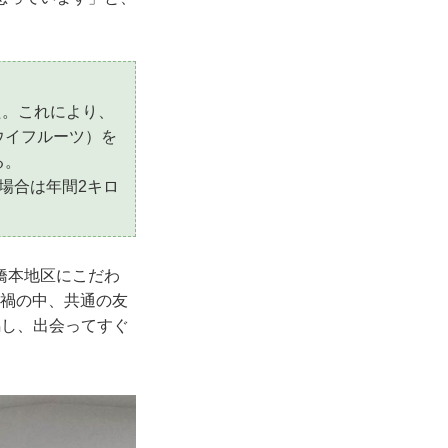
た。これにより、
ウイフルーツ）を
る。
場合は年間2キロ
橋本地区にこだわ
ナ禍の中、共通の友
鳴し、出会ってすぐ