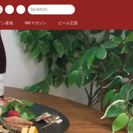
イン産地
WKマガジン
ビール王国