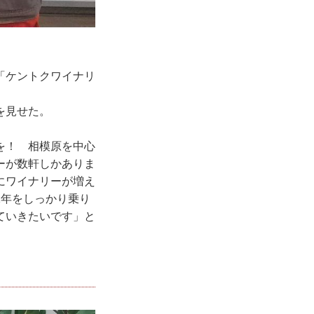
「ケントクワイナリ
を見せた。
を！ 相模原を中心
ーが数軒しかありま
にワイナリーが増え
1年をしっかり乗り
ていきたいです」と