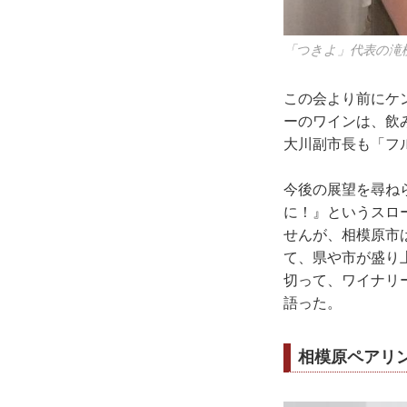
「つきよ」代表の滝
この会より前にケ
ーのワインは、飲
大川副市長も「フ
今後の展望を尋ね
に！』というスロ
せんが、相模原市
て、県や市が盛り
切って、ワイナリ
語った。
相模原ペアリ