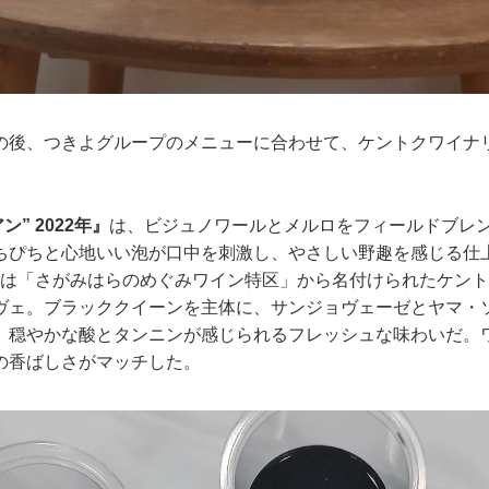
の後、つきよグループのメニューに合わせて、ケントクワイナ
。
ン” 2022年』
は、ビジュノワールとメルロをフィールドブレ
ちぴちと心地いい泡が口中を刺激し、やさしい野趣を感じる仕
は「さがみはらのめぐみワイン特区」から名付けられたケント
ヴェ。ブラッククイーンを主体に、サンジョヴェーゼとヤマ・
、穏やかな酸とタンニンが感じられるフレッシュな味わいだ。
の香ばしさがマッチした。