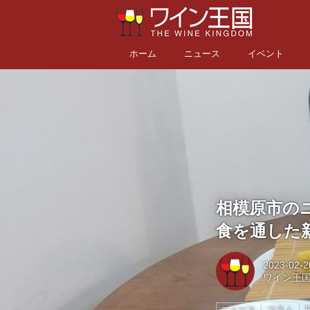
ホーム
ニュース
イベント
相模原市のニュ
食を通した
2023-02-2
ワイン王
ニュース
コラム