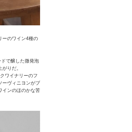
リーのワイン4種の
ンドで醸した微発泡
上がりだ。
クワイナリーのフ
ソーヴィニヨンがブ
ワインのほのかな苦