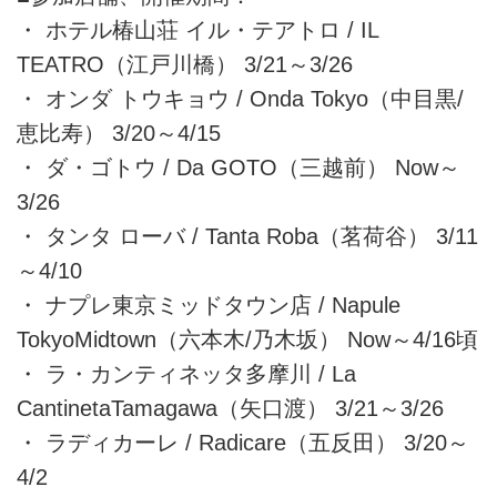
・ ホテル椿山荘 イル・テアトロ / IL
TEATRO（江戸川橋） 3/21～3/26
・ オンダ トウキョウ / Onda Tokyo（中目黒/
恵比寿） 3/20～4/15
・ ダ・ゴトウ / Da GOTO（三越前） Now～
3/26
・ タンタ ローバ / Tanta Roba（茗荷谷） 3/11
～4/10
・ ナプレ東京ミッドタウン店 / Napule
TokyoMidtown（六本木/乃木坂） Now～4/16頃
・ ラ・カンティネッタ多摩川 / La
CantinetaTamagawa（矢口渡） 3/21～3/26
・ ラディカーレ / Radicare（五反田） 3/20～
4/2