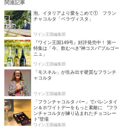
関連記事
泡、イタリアより愛をこめて① フラン
チャコルタ「ベラヴィスタ」
ワイン王国編集部
『ワイン王国149号』好評発売中！ 第一
特集は「今、飲むべき“神コスパ”ブルゴー
ニュ」
ワイン王国編集部
「モスネル」が生み出す硬質なフランチ
ャコルタ
ワイン王国編集部
「フランチャコルタ バー」でバレンタイ
ン＆ホワイトデーをもっと素敵に “フラ
ンチャコルタが練り込まれたチョコレー
ト”登場
ワイン王国編集部