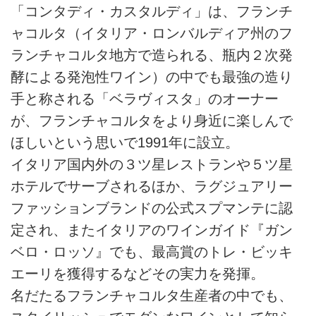
「コンタディ・カスタルディ」は、フランチ
ャコルタ（イタリア・ロンバルディア州のフ
ランチャコルタ地方で造られる、瓶内２次発
酵による発泡性ワイン）の中でも最強の造り
手と称される「ベラヴィスタ」のオーナー
が、フランチャコルタをより身近に楽しんで
ほしいという思いで1991年に設立。
イタリア国内外の３ツ星レストランや５ツ星
ホテルでサーブされるほか、ラグジュアリー
ファッションブランドの公式スプマンテに認
定され、またイタリアのワインガイド『ガン
ベロ・ロッソ』でも、最高賞のトレ・ビッキ
エーリを獲得するなどその実力を発揮。
名だたるフランチャコルタ生産者の中でも、