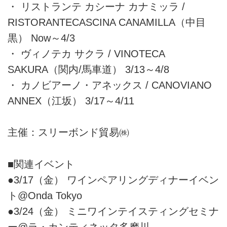
・ リストランテ カシーナ カナミッラ /
RISTORANTECASCINA CANAMILLA（中目
黒） Now～4/3
・ ヴィノテカ サクラ / VINOTECA
SAKURA（関内/馬車道） 3/13～4/8
・ カノビアーノ・アネックス / CANOVIANO
ANNEX（江坂） 3/17～4/11
主催：スリーボンド貿易㈱
■関連イベント
●3/17（金） ワインペアリングディナーイベン
ト@Onda Tokyo
●3/24（金） ミニワインテイスティングセミナ
ー@ラ・カンティネッタ多摩川