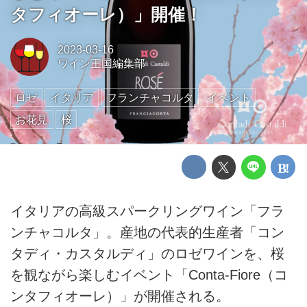
タフィオーレ）」開催！
2023-03-16
ワイン王国編集部
ロゼ
イタリア
フランチャコルタ
イベント
お花見
桜
イタリアの高級スパークリングワイン「フラ
ンチャコルタ」。産地の代表的生産者「コン
タディ・カスタルディ」のロゼワインを、桜
を観ながら楽しむイベント「Conta-Fiore（コ
ンタフィオーレ）」が開催される。