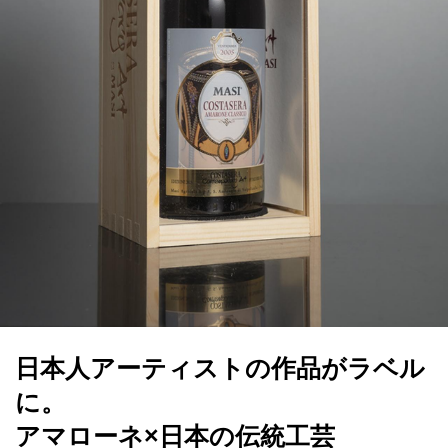
日本人アーティストの作品がラベル
に。
アマローネ×日本の伝統工芸