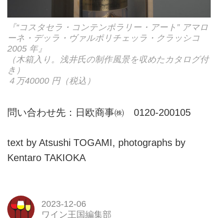
『“コスタセラ・コンテンポラリー・アート” アマロ
ーネ・デッラ・ヴァルポリチェッラ・クラッシコ
2005 年』
（木箱入り。浅井氏の制作風景を収めたカタログ付
き）
４万40000 円（税込）
問い合わせ先：日欧商事㈱ 0120-200105
text by Atsushi TOGAMI, photographs by
Kentaro TAKIOKA
2023-12-06
ワイン王国編集部