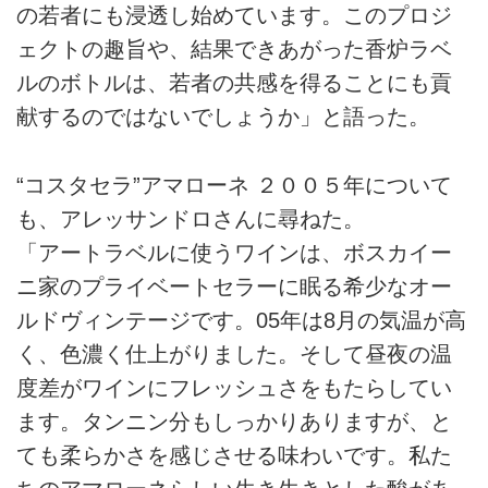
の若者にも浸透し始めています。このプロジ
ェクトの趣旨や、結果できあがった香炉ラベ
ルのボトルは、若者の共感を得ることにも貢
献するのではないでしょうか」と語った。
“コスタセラ”アマローネ ２００５年について
も、アレッサンドロさんに尋ねた。
「アートラベルに使うワインは、ボスカイー
ニ家のプライベートセラーに眠る希少なオー
ルドヴィンテージです。05年は8月の気温が高
く、色濃く仕上がりました。そして昼夜の温
度差がワインにフレッシュさをもたらしてい
ます。タンニン分もしっかりありますが、と
ても柔らかさを感じさせる味わいです。私た