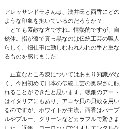
アレッサンドラさんは、浅井氏と西香にどの
ような印象を抱いているのだろうか？
「とても素敵な方ですね。情熱的ですが、自
然体。指が漆で真っ黒なのは伝統工芸の職人
らしく、畑仕事に勤しむわれわれの手と重な
るものを感じました。
正直なところ漆についてはあまり知識がな
く、今回初めて日本の伝統工芸の奥深さに触
れることができたと思います。螺鈿のアート
はイタリアにもあり、アコヤ貝の貝殻を用い
るのですが、ホワイトが主流。西香はパープ
ルやブルー、グリーンなどカラフルで驚きま
した。近年、ヨーロッパではオリエンタルな