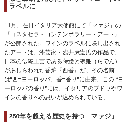
ラベルに
11月、在日イタリア大使館にて「マァジ」の
『コスタセラ・コンテンポラリー・アート』
が公開された。ワインのラベルに映し出され
たアートは、漆芸家・浅井康宏氏の作品で、
日本の伝統工芸である蒔絵と螺鈿（らでん）
があしらわれた香炉『西香』だ。その名前
は“西=ヨーロッパ、香=香り”に由来、この “ヨ
ーロッパの香り”には、イタリアのブドウやワ
インの香りへの思いが込められている。
250年を超える歴史を持つ「マァジ」