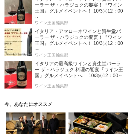
ーラー ザ・ハラジュクの饗宴！『ワイン
王国』グルメイベントへ！ 10/3㈫12：00
～
ワイン王国編集部
イタリア・アマローネワインと資生堂パ
ーラー ザ・ハラジュクの饗宴！『ワイン
王国』グルメイベントへ！ 10/3㈫12：00
～
ワイン王国編集部
イタリアの最高級ワインと資生堂パーラ
ー ザ・ハラジュク 料理の饗宴『ワイン王
国』グルメイベントへ！ 10/3㈫12：00～
ワイン王国編集部
今、あなたにオススメ