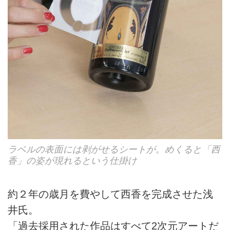
ラベルの表面には剥がせるシートが。めくると「西
香」の姿が現れるという仕掛け
約２年の歳月を費やして西香を完成させた浅
井氏。
「過去採用された作品はすべて2次元アートだ