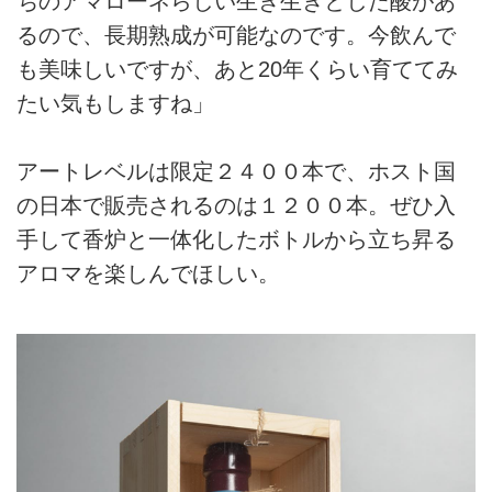
ちのアマローネらしい生き生きとした酸があ
るので、長期熟成が可能なのです。今飲んで
も美味しいですが、あと20年くらい育ててみ
たい気もしますね」
アートレベルは限定２４００本で、ホスト国
の日本で販売されるのは１２００本。ぜひ入
手して香炉と一体化したボトルから立ち昇る
アロマを楽しんでほしい。