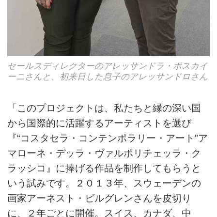
セールスディレクターのアレッサンドラ・ボスカイ
ーニさんと、初来日した息子のアレッサンドロさん
「このプロジェクトは、私たちと縁の深い国
から国際的に活躍するアーティストを選び
『“コスタセラ・コンテンポラリー・アート”ア
マローネ・デッラ・ヴァルポリチェッラ・ク
ラッシコ』に捧げる作品を制作してもらうと
いう試みです。２０１３年、スウェーデンの
画家アーネスト・ビルグレンさんを皮切り
に、２年ごとに開催。スイス、カナダ、中