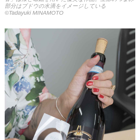
部分はブドウの水滴をイメージしている
©Tadayuki MINAMOTO