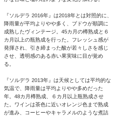
『ソルデラ 2016年』は2018年とは対照的に、
降雨量が平均よりやや多く、ブドウが順調に
成熟したヴィンテージ。45カ月の樽熟成と６
カ月以上の瓶熟成を行った。フレッシュ感が
発揮され、引き締まった酸が若々しさを感じ
させ、透明感のある赤い果実味に目が覚め
る。
『ソルデラ 2013年』は天候としては平均的な
気温で、降雨量は平均よりやや多めだった
年。48カ月樽熟成、６カ月以上瓶熟成させ
た。ワインは茶色に近いオレンジ色まで熟成
が進み、コーヒーやキャラメルのような煮詰