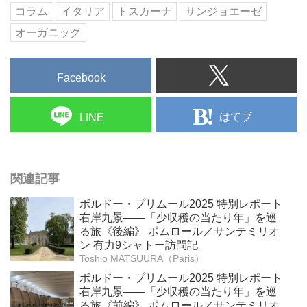
コラム
イタリア
トスカーナ
サンジョエーゼ
オーガニック
Facebook
はてブ
LINE
関連記事
ボルドー・プリムール2025 特別レポート
右岸九景――「少収穫の当たり年」を巡
る旅《後編》 ポムロール／サンテミリオ
ン 有力9シャトー訪問記
Toshio MATSUURA（Paris）
ボルドー・プリムール2025 特別レポート
右岸九景――「少収穫の当たり年」を巡
る旅《前編》 ポムロール／サンテミリオ