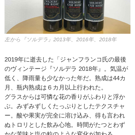
左から『ソルデラ』2013年、2016年、2018年
2019年に逝去した「ジャンフランコ氏の最後
のヴィンテージ『ソルデラ 2018年』。気温が
低く、降雨量も少なかった年だ。熟成は44カ
月、瓶内熟成は６カ月以上行われた。
グラスからは可憐な花の香りがふわりと浮か
ぶ。みずみずしくたっぷりとしたテクスチャ
ー。酸や果実が完全に溶け込み、得も言われ
ぬトロリとした飲み心地。時間がたつとわず
かな苦味と塩の粒のような変化が加わる。