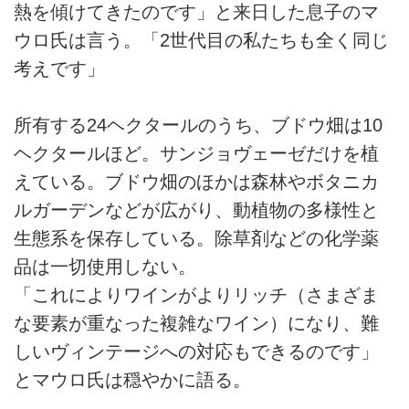
熱を傾けてきたのです」と来日した息子のマ
ウロ氏は言う。「2世代目の私たちも全く同じ
考えです」
所有する24ヘクタールのうち、ブドウ畑は10
ヘクタールほど。サンジョヴェーゼだけを植
えている。ブドウ畑のほかは森林やボタニカ
ルガーデンなどが広がり、動植物の多様性と
生態系を保存している。除草剤などの化学薬
品は一切使用しない。
「これによりワインがよりリッチ（さまざま
な要素が重なった複雑なワイン）になり、難
しいヴィンテージへの対応もできるのです」
とマウロ氏は穏やかに語る。