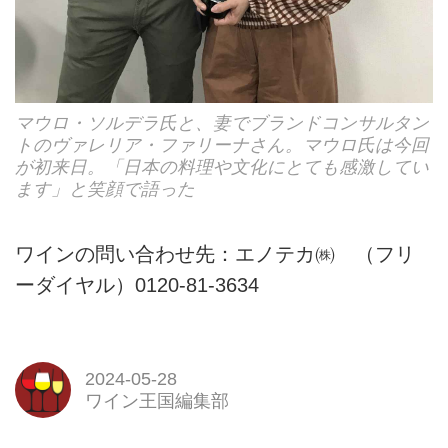
マウロ・ソルデラ氏と、妻でブランドコンサルタン
トのヴァレリア・ファリーナさん。マウロ氏は今回
が初来日。「日本の料理や文化にとても感激してい
ます」と笑顔で語った
ワインの問い合わせ先：エノテカ㈱ （フリ
ーダイヤル）0120-81-3634
2024-05-28
ワイン王国編集部