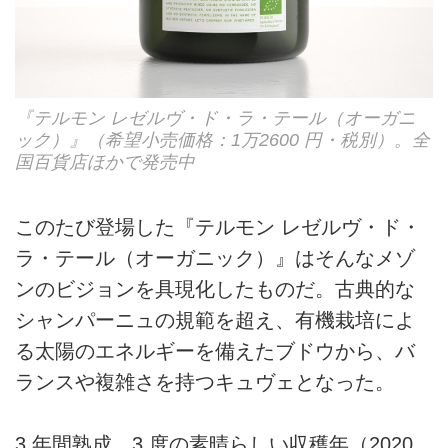
『テルモン レゼルヴ・ド・ラ・テール（オーガニ
ック）』（希望小売価格：1万2600 円・税別）。全
国百貨店ほかで発売中
このたび登場した『テルモン レゼルヴ・ド・
ラ・テール（オーガニック）』はそんなメゾ
ンのビジョンを具現化したものだ。古典的な
シャンパーニュの規範を超え、有機栽培によ
る太陽のエネルギーを備えたブドウから、バ
ランスや複雑さを持つキュヴェとなった。
3 年間熟成、3 度の素晴らしい収穫年（2020