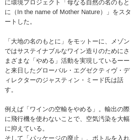
に環境プロジェクト「母なる自然の名のもと
に（In the name of Mother Nature）」をスタ
ートした。
「大地の名のもとに」をモットーに、メゾン
ではサステイナブルなワイン造りのためにさ
まざまな「やめる」活動を実現しているーー
と来日したグローバル・エグゼクティヴ・デ
ィレクターのジャスティン・ミード氏は話
す。
例えば「ワインの空輸をやめる」。輸出の際
に飛行機を使わないことで、空気汚染を大幅
に抑えている。
そして「パッケージの廃止」。ボトルを入れ