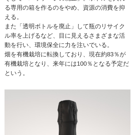
る専用の箱を作るのをやめ、資源の消費を抑
える。
また「透明ボトルを廃止」して瓶のリサイク
ル率を上げるなど、目に見えるさまざまな活
動を行い、環境保全に力を注いでいる。
畑を有機栽培に転換しており、現在約83％が
有機栽培となり、来年には100％となる予定だ
という。