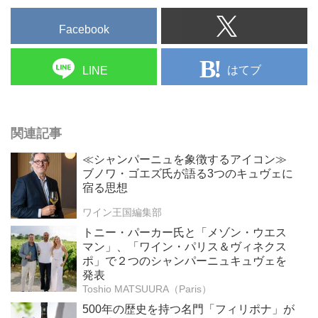
Facebook
はてブ
LINE
関連記事
≪シャンパーニュを象徴するアイコン≫
ブノワ・ゴエズ氏が語る3つのキュヴェに
宿る思想
ワイン王国編集部
トニー・パーカー氏と「メゾン・ウエス
マン」、「ワイン・パリス＆ヴィネクス
ポ」で２つのシャンパーニュキュヴェを
発表
Toshio MATSUURA（Paris）
500年の歴史を持つ名門「フィリポナ」が