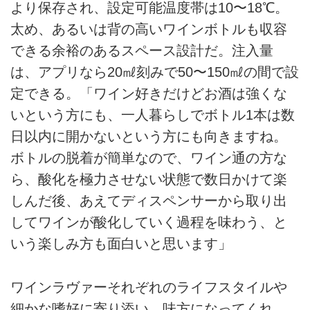
より保存され、設定可能温度帯は10〜18℃。
太め、あるいは背の高いワインボトルも収容
できる余裕のあるスペース設計だ。注入量
は、アプリなら20㎖刻みで50〜150㎖の間で設
定できる。「ワイン好きだけどお酒は強くな
いという方にも、一人暮らしでボトル1本は数
日以内に開かないという方にも向きますね。
ボトルの脱着が簡単なので、ワイン通の方な
ら、酸化を極力させない状態で数日かけて楽
しんだ後、あえてディスペンサーから取り出
してワインが酸化していく過程を味わう、と
いう楽しみ方も面白いと思います」
ワインラヴァーそれぞれのライフスタイルや
細かな嗜好に寄り添い、味方になってくれ