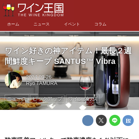
ホーム
ニュース
イベント
コラム
ワイン好きの神アイテム！最長２週
間鮮度キープ SANTUS™ Vibra
2024-09-26
Ryo TAMURA
ニュース
ピックアップ
ワイングッズ