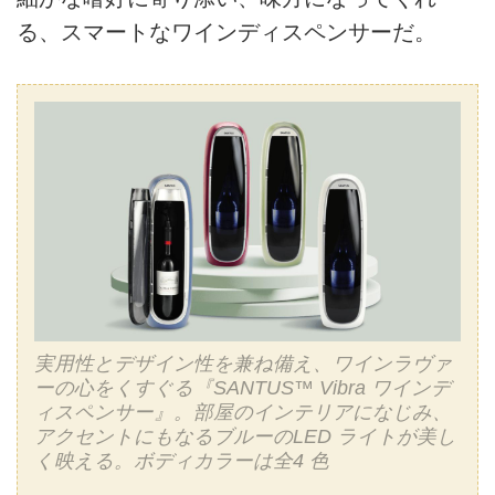
る、スマートなワインディスペンサーだ。
実用性とデザイン性を兼ね備え、ワインラヴァ
ーの心をくすぐる『SANTUS™ Vibra ワインデ
ィスペンサー』。部屋のインテリアになじみ、
アクセントにもなるブルーのLED ライトが美し
く映える。ボディカラーは全4 色