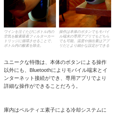
ワインを注ぐたびにボトル内の
操作は本体のボタンでもモバイ
空気を酸素吸着フィルターカー
ル端末の専用アプリでもどちら
トリッジに循環させることで、
でも可能。温度や抽出量はアプ
ボトル内の酸素を除去。
リだとより細かな設定ができる
ユニークな特徴は、本体のボタンによる操作
以外にも、Bluetoothによりモバイル端末とイ
ンターネット接続ができ、専用アプリでより
詳細な操作ができることだろう。
庫内はペルティエ素子による冷却システムに