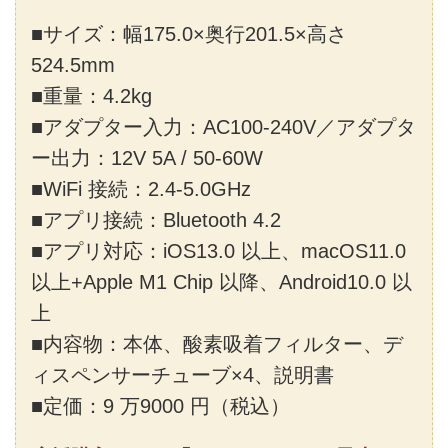
■サイズ：幅175.0×奥行201.5×高さ
524.5mm
■重量：4.2kg
■アダプター入力：AC100-240V／アダプタ
ー出力：12V 5A / 50-60W
■WiFi 接続：2.4-5.0GHz
■アプリ接続：Bluetooth 4.2
■アプリ対応：iOS13.0 以上、macOS11.0
以上+Apple M1 Chip 以降、Android10.0 以
上
■内容物：本体、酸素吸着フィルター、デ
ィスペンサーチューブ×4、説明書
■定価：9 万9000 円（税込）