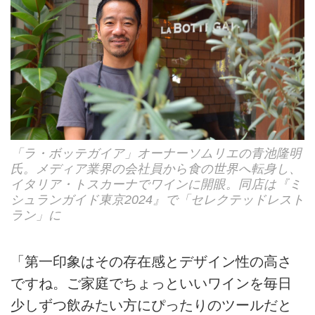
「ラ・ボッテガイア」オーナーソムリエの青池隆明
氏。メディア業界の会社員から食の世界へ転身し、
イタリア・トスカーナでワインに開眼。同店は『ミ
シュランガイド東京2024』で「セレクテッドレスト
ラン」に
「第一印象はその存在感とデザイン性の高さ
ですね。ご家庭でちょっといいワインを毎日
少しずつ飲みたい方にぴったりのツールだと