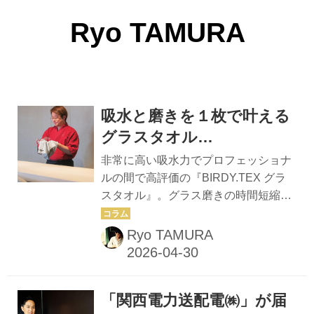
Ryo TAMURA
吸水と磨きを１枚で叶える
グラスタオル
『BIRDY.TEX（バーディ・
非常に高い吸水力でプロフェッショナ
テックス）』
ルの間で高評価の『BIRDY.TEX グラ
スタオル』。グラス磨きの時間短縮を
実感しているという、愛用者の一人・
大岡洋一氏に話を聞いた。 繊細なグラ
Ryo TAMURA
スを一つ一つ、一点の曇りなく磨き上
げていく。ワイングラス磨きは、ソム
リエにとって気の抜けない、神経を使
「関西電力送配電㈱」が届
う仕事の一つだ。 例えば、オーセンテ