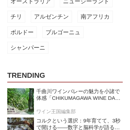
オーストラリア
ニュージーランド
チリ
アルゼンチン
南アフリカ
ボルドー
ブルゴーニュ
シャンパーニ
TRENDING
千曲川ワインバレーの魅力を小諸で
体感「CHIKUMAGAWA WINE DAYS
2026」9月5・6日に開催！！
ワイン王国編集部
コルクという選択：9年育てて、3秒
で開ける——数字と脳科学が語る栓