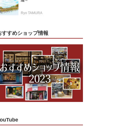
編～
Ryo TAMURA
おすすめショップ情報
ouTube