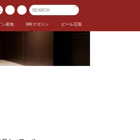
イン産地
WKマガジン
ビール王国