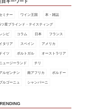
注目キーワード
セミナー
ワイン王国
本・雑誌
5ツ星ブラインド・テイスティング
レシピ
コラム
日本
フランス
イタリア
スペイン
アメリカ
ドイツ
ポルトガル
オーストラリア
ニュージーランド
チリ
アルゼンチン
南アフリカ
ボルドー
ブルゴーニュ
シャンパーニ
RENDING