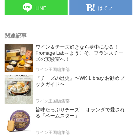
はてブ
LINE
関連記事
ワイン＆チーズ好きなら夢中になる！
Fromage Lab～ようこそ、フランスチー
ズの実験室へ！
ワイン王国編集部
『チーズの歴史』〜WK Library お勧めブ
ックガイド〜
ワイン王国編集部
旨味たっぷりチーズ！ オランダで愛され
る「ベームスター」
ワイン王国編集部