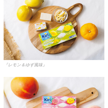
『レモン＆ゆず風味』