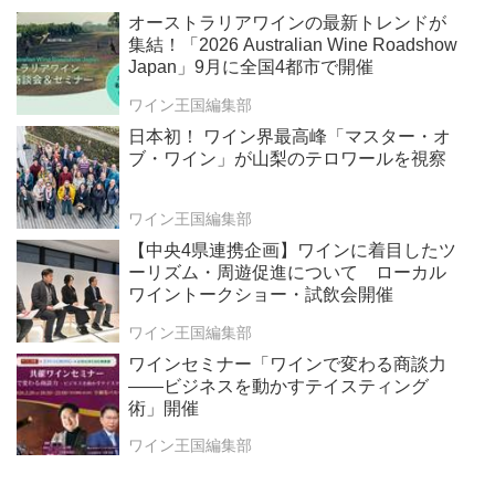
オーストラリアワインの最新トレンドが
集結！「2026 Australian Wine Roadshow
Japan」9月に全国4都市で開催
ワイン王国編集部
日本初！ ワイン界最高峰「マスター・オ
ブ・ワイン」が山梨のテロワールを視察
ワイン王国編集部
【中央4県連携企画】ワインに着目したツ
ーリズム・周遊促進について ローカル
ワイントークショー・試飲会開催
ワイン王国編集部
ワインセミナー「ワインで変わる商談力
——ビジネスを動かすテイスティング
術」開催
ワイン王国編集部