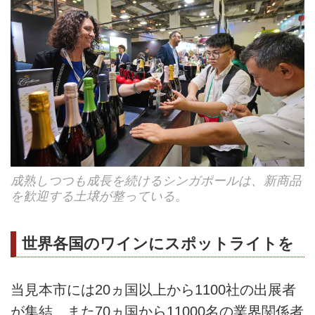
成熟しつつも成長を続けるシンガポールは、新商品
を歓迎する土壌が整っている。
世界各国のワインにスポットライトを
当見本市には20ヵ国以上から1100社の出展者
が集結、また70ヵ国から11000名の業界関係者