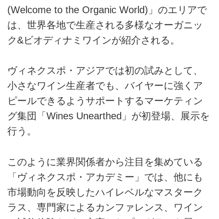
(Welcome to the Organic World)」のエリアで
は、世界各地で生産される多様なオーガニッ
ク&ビオディナミワインが紹介される。
ヴィネクスポ・アジアでは初の試みとして、
小さなワイン生産者でも、バイヤーに強くア
ピールできるようサポートするマーケティン
グ集団「Wines Unearthed」が初登場、展示を
行う。
このように業界関係者から注目を集めている
「ヴィネクスポ・アカデミー」では、他にも
市場動向を反映したハイレベルなマスターク
ラス、専門家によるカンファレンス、ワイン