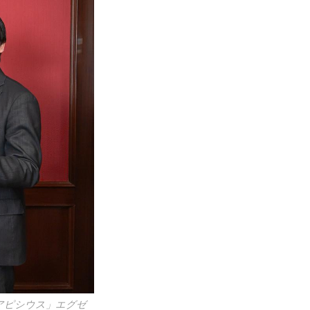
 アピシウス」エグゼ