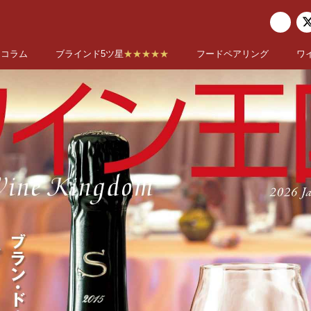
コラム
ブラインド5ツ星
★★★★★
フードペアリング
ワ