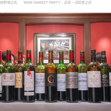
博之氏、「WINE MARKET PARTY」店長・沼田英之氏