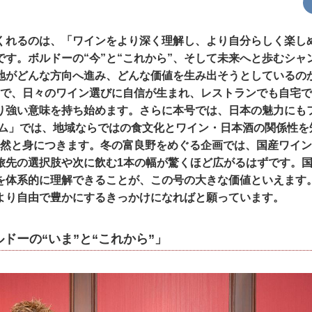
くれるのは、「ワインをより深く理解し、より自分らしく楽し
です。ボルドーの“今”と“これから”、そして未来へと歩むシャ
地がどんな方向へ進み、どんな価値を生み出そうとしているの
とで、日々のワイン選びに自信が生まれ、レストランでも自宅
り強い意味を持ち始めます。さらに本号では、日本の魅力にも
ズム」では、地域ならではの食文化とワイン・日本酒の関係性を
自然と身につきます。冬の富良野をめぐる企画では、国産ワイ
旅先の選択肢や次に飲む1本の幅が驚くほど広がるはずです。
を体系的に理解できることが、この号の大きな価値といえます
より自由で豊かにするきっかけになればと願っています。
ドーの“いま”と“これから”」