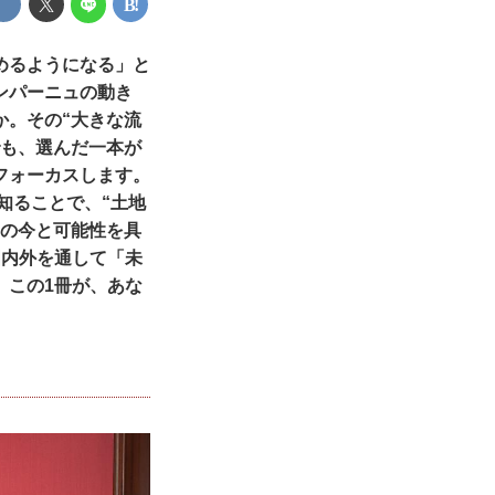
めるようになる」と
ンパーニュの動き
か。その“大きな流
でも、選んだ一本が
フォーカスします。
知ることで、“土地
ンの今と可能性を具
国内外を通して「未
。この1冊が、あな