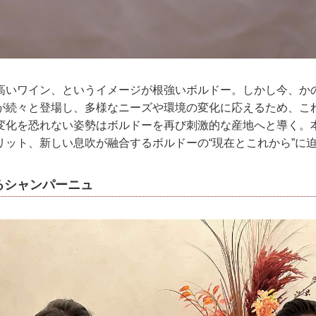
高いワイン、というイメージが根強いボルドー。しかし今、か
が続々と登場し、多様なニーズや環境の変化に応えるため、こ
変化を恐れない姿勢はボルドーを再び刺激的な産地へと導く。
リット、新しい息吹が融合するボルドーの“現在とこれから”に
るシャンパーニュ