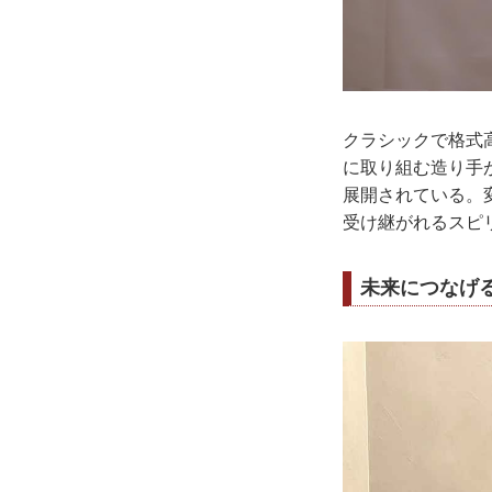
クラシックで格式
に取り組む造り手
展開されている。
受け継がれるスピ
未来につなげ