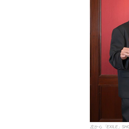
左から「EXILE」