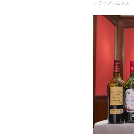
クティブソムリエ・情野