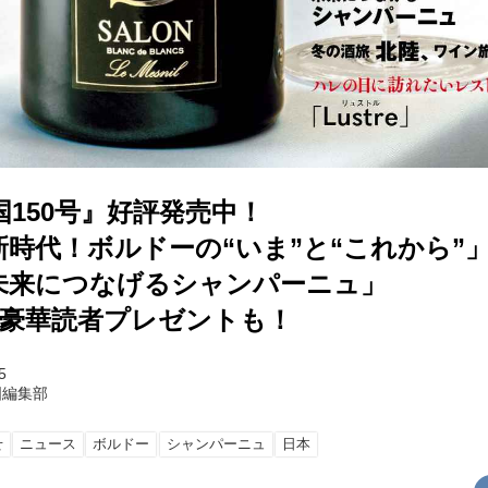
150号』好評発売中！
時代！ボルドーの“いま”と“これから”
未来につなげるシャンパーニュ」
！豪華読者プレゼントも！
5
国編集部
せ
ニュース
ボルドー
シャンパーニュ
日本