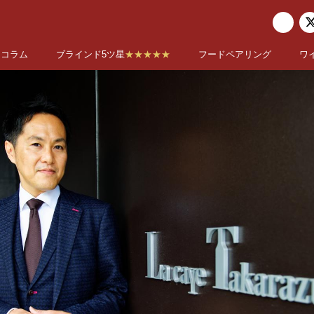
コラム
ブラインド5ツ星
★★★★★
フードペアリング
ワ