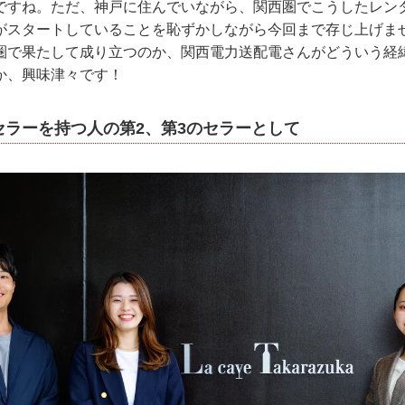
すね。ただ、神戸に住んでいながら、関西圏でこうしたレン
がスタートしていることを恥ずかしながら今回まで存じ上げま
圏で果たして成り立つのか、関西電力送配電さんがどういう経
か、興味津々です！
セラーを持つ人の第2、第3のセラーとして