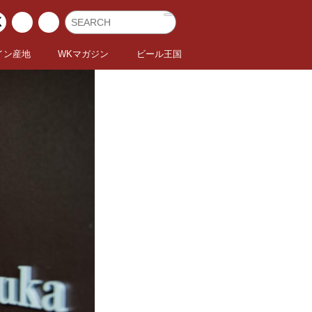
イン産地
WKマガジン
ビール王国