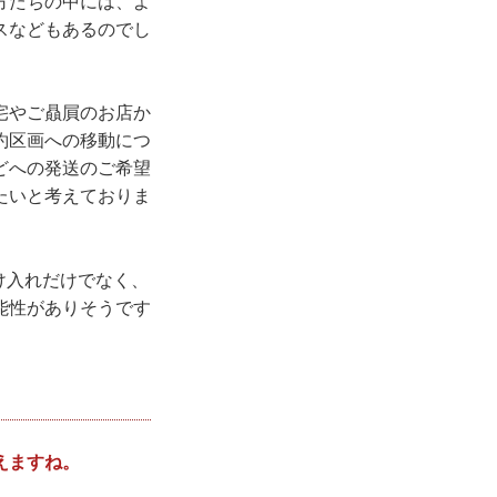
方たちの中には、よ
スなどもあるのでし
宅やご贔屓のお店か
約区画への移動につ
どへの発送のご希望
たいと考えておりま
預け入れだけでなく、
能性がありそうです
えますね。