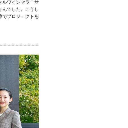
タルワインセラーサ
せんでした。こうし
緯でプロジェクトを