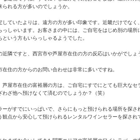
来られる方が多いのでしょうか。
していたよりは、遠方の方が多い印象です。近畿だけでなく
らっしゃいます。お客さまの中には、ご自宅をはじめ別の場所
ちという方もいらっしゃるようでした。
近隣ですと、西宮市や芦屋市在住の方の反応はいかがでしょ
在住の方からのお問い合わせは非常に多いですね。
芦屋市在住の富裕層の方は、ご自宅にすでにとても巨大なセ
ざわざ他へ預けなくて済むのでしょうか？（笑）
ーがすでにいっぱいで、さらにもっと預けられる場所を探さ
う観点から安心して預けられるレンタルワインセラーを探され