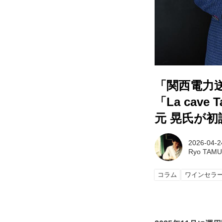
「関西電力
「La cav
元 晃氏が初
2026-04-2
Ryo TAM
コラム
ワインセラ