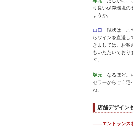
塚元
たしかに、こ
り良い保存環境の
ょうか。
山口
現状は、こち
らワインを直送し
きましては、お客
もいただいており
す。
塚元
なるほど。将来
セラーからご自宅
ね。
店舗デザイン
——エントランス