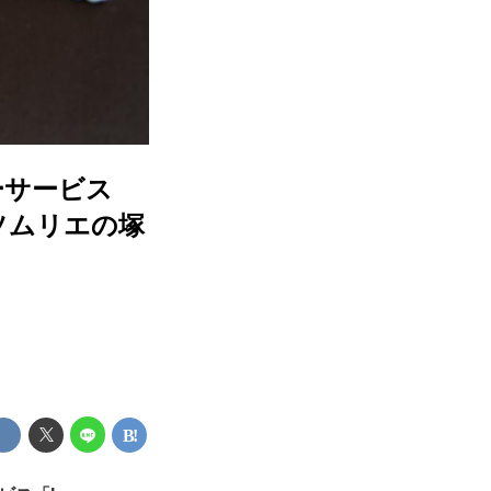
ーサービス
ェフソムリエの塚