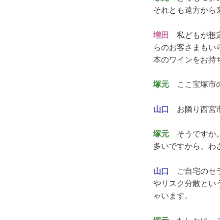
それとも遠方から
増田
私どもが想定
らのお客さまもい
本のワインをお持
塚元
ここ宝塚市の
山口
お隣り西宮市
塚元
そうですか。
多いですから、わ
山口
ご自宅のセラ
やリスク分散とい
ゃいます。