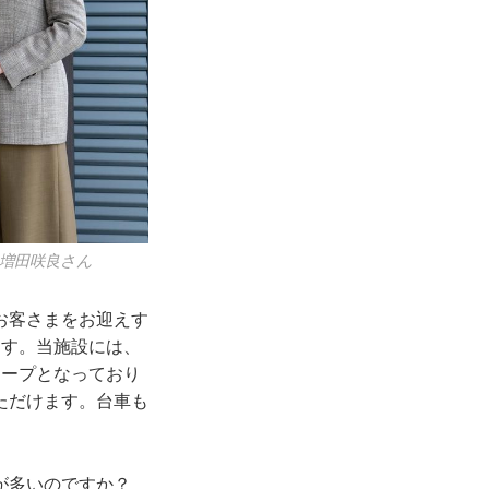
、増田咲良さん
お客さまをお迎えす
ます。当施設には、
ロープとなっており
ただけます。台車も
方が多いのですか？