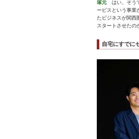
塚元
はい、そうで
ービスという事業
たビジネスが関西
スタートさせたの
自宅にすでに