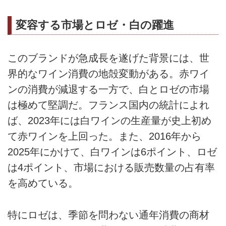
変容する市場とロゼ・白の躍進
このブランドが急成長を遂げた背景には、世
界的なワイン消費の地殻変動がある。赤ワイ
ンの消費が減退する一方で、白とロゼの市場
は極めて堅調だ。フランス国内の統計によれ
ば、2023年には白ワインの生産量が史上初め
て赤ワインを上回った。また、2016年から
2025年にかけて、白ワインは6ポイント、ロゼ
は4ポイント、市場における販売数量の占有率
を高めている。
特にロゼは、季節を問わない通年消費の商材