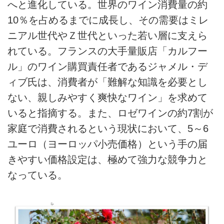
へと進化している。世界のワイン消費量の約
10％を占めるまでに成長し、その需要はミレ
ニアル世代やＺ世代といった若い層に支えら
れている。フランスの大手量販店「カルフー
ル」のワイン購買責任者であるジャメル・デ
ィブ氏は、消費者が「難解な知識を必要とし
ない、親しみやすく爽快なワイン」を求めて
いると指摘する。また、ロゼワインの約7割が
家庭で消費されるという現状において、5～6
ユーロ（ヨーロッパ小売価格）という手の届
きやすい価格設定は、極めて強力な競争力と
なっている。