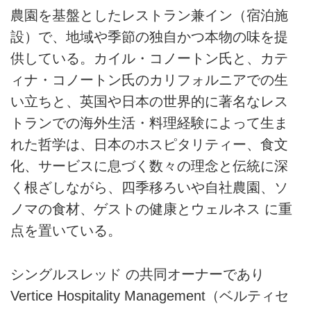
農園を基盤としたレストラン兼イン（宿泊施
設）で、地域や季節の独自かつ本物の味を提
供している。カイル・コノートン氏と、カテ
ィナ・コノートン氏のカリフォルニアでの生
い立ちと、英国や日本の世界的に著名なレス
トランでの海外生活・料理経験によって生ま
れた哲学は、日本のホスピタリティー、食文
化、サービスに息づく数々の理念と伝統に深
く根ざしながら、四季移ろいや自社農園、ソ
ノマの食材、ゲストの健康とウェルネス に重
点を置いている。
シングルスレッド の共同オーナーであり
Vertice Hospitality Management（ベルティセ