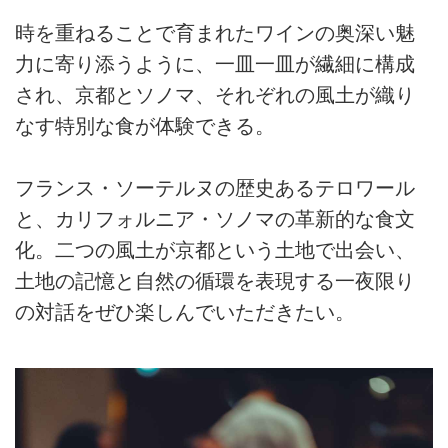
時を重ねることで育まれたワインの奥深い魅
力に寄り添うように、一皿一皿が繊細に構成
され、京都とソノマ、それぞれの風土が織り
なす特別な食が体験できる。
フランス・ソーテルヌの歴史あるテロワール
と、カリフォルニア・ソノマの革新的な食文
化。二つの風土が京都という土地で出会い、
土地の記憶と自然の循環を表現する一夜限り
の対話をぜひ楽しんでいただきたい。