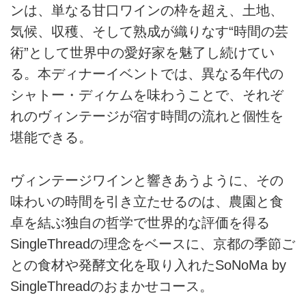
ンは、単なる甘口ワインの枠を超え、土地、
気候、収穫、そして熟成が織りなす“時間の芸
術”として世界中の愛好家を魅了し続けてい
る。本ディナーイベントでは、異なる年代の
シャトー・ディケムを味わうことで、それぞ
れのヴィンテージが宿す時間の流れと個性を
堪能できる。
ヴィンテージワインと響きあうように、その
味わいの時間を引き立たせるのは、農園と食
卓を結ぶ独自の哲学で世界的な評価を得る
SingleThreadの理念をベースに、京都の季節ご
との食材や発酵文化を取り入れたSoNoMa by
SingleThreadのおまかせコース。