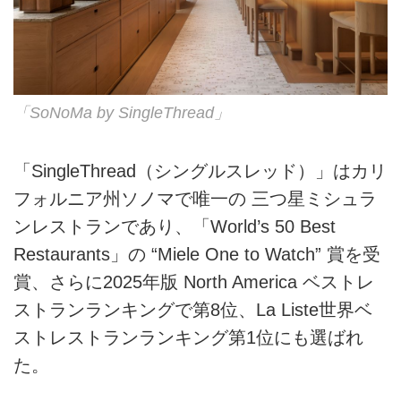
「SoNoMa by SingleThread」
「SingleThread（シングルスレッド）」はカリ
フォルニア州ソノマで唯一の 三つ星ミシュラ
ンレストランであり、「World’s 50 Best
Restaurants」の “Miele One to Watch” 賞を受
賞、さらに2025年版 North America ベストレ
ストランランキングで第8位、La Liste世界ベ
ストレストランランキング第1位にも選ばれ
た。