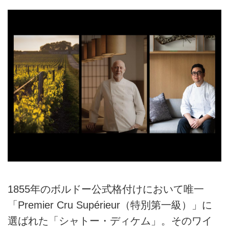
1855年のボルドー公式格付けにおいて唯一
「Premier Cru Supérieur（特別第一級）」に
選ばれた「シャトー・ディケム」。そのワイ