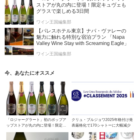
ストアが丸の内に登場！限定キュヴェも
グラスで楽しめる3日間
ワイン王国編集部
【パレスホテル東京】ナパ・ヴァレーの
魅力に触れる特別な宿泊プラン 「Napa
Valley Wine Stay with Screaming Eagle」
ワイン王国編集部
今、あなたにオススメ
「ロジャーグラート」初のポップア
クリュ・ブルジョワ2025年格付け発
ップストアが丸の内に登場！限定キ
表厳格化で170シャトーに大幅減少
ュヴェもグラスで楽しめる3日間