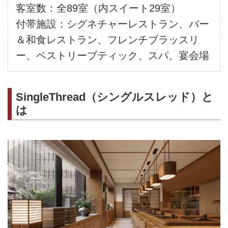
客室数：全89室（内スイート29室）
付帯施設：シグネチャーレストラン、バー
＆和食レストラン、フレンチブラッスリ
ー、ペストリーブティック、スパ、宴会場
SingleThread（シングルスレッド）と
は