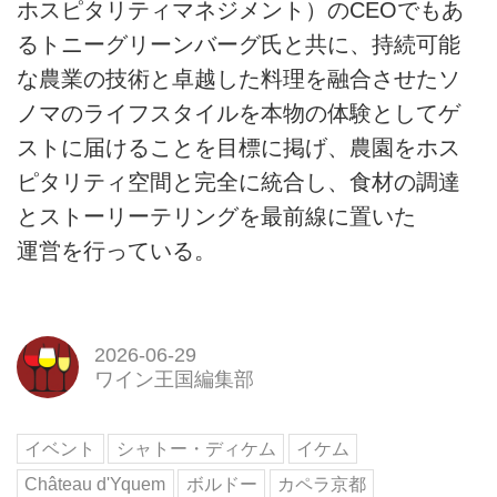
ホスピタリティマネジメント）のCEOでもあ
るトニーグリーンバーグ氏と共に、持続可能
な農業の技術と卓越した料理を融合させたソ
ノマのライフスタイルを本物の体験としてゲ
ストに届けることを目標に掲げ、農園をホス
ピタリティ空間と完全に統合し、食材の調達
とストーリーテリングを最前線に置いた
運営を行っている。
2026-06-29
ワイン王国編集部
イベント
シャトー・ディケム
イケム
Château d'Yquem
ボルドー
カペラ京都