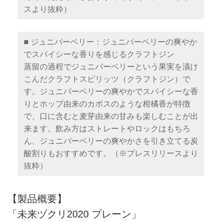
スより抜粋）
■ ジュニパーベリー：ジュニパーベリーの爽やか
でスパイシーな香りを感じるクラフトジン
蒸留の過程でジュニパーベリーという果実を漬け
こんだクラフトスピリッツ（クラフトジン）で
す。ジュニパーベリーの爽やかでスパイシーな香
りとホップ由来のカボスのような柑橘香が特徴
で、口に含むと麦芽由来の甘みも楽しむことが出
来ます。飲み方はストレートやロックはもちろ
ん、ジュニパーベリーの爽やかさを引き立てる炭
酸割りもおすすめです。（※プレスリリースより
抜粋）
【製品概要】
「未来ヅクリ2020 プレーン」