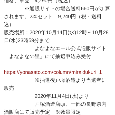
価格、単品 4,290円（税込）
※通販サイトの場合送料660円が加算
されます。2本セット 9,240円（税・送料
込）
販売場所：2020年10月14日(水)12時～10月28
日(水)23時59分まで
よなよなエール公式通販サイト
「よなよなの里」にて抽選申込み受付
https://yonasato.com/column/miraidukuri_1
※抽選後戸塚酒造より当選者に
販売
2020年11月4日(水)より
戸塚酒造店頭、一部の長野県内
酒販店にて販売予定 ※数量限定