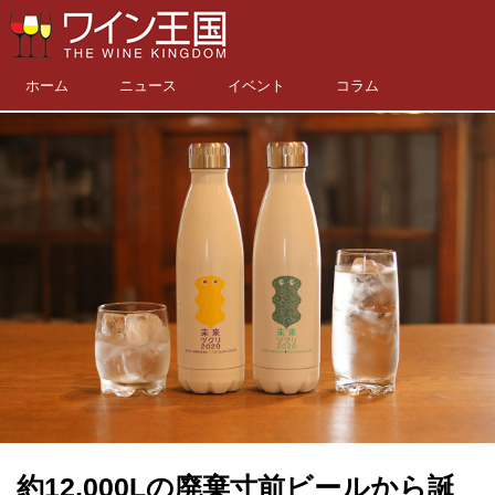
ホーム
ニュース
イベント
コラム
約12,000Lの廃棄寸前ビールから誕