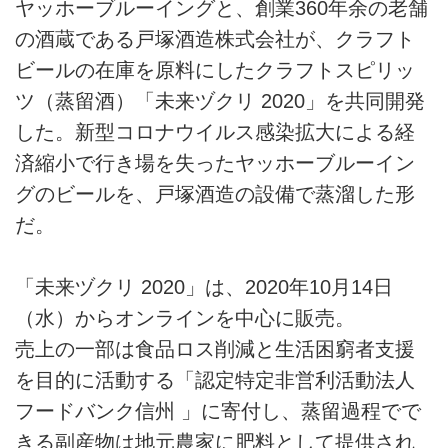
ヤッホーブルーイングと、創業360年余の老舗
の酒蔵である戸塚酒造株式会社が、クラフト
ビールの在庫を原料にしたクラフトスピリッ
ツ（蒸留酒）「未来ヅクリ 2020」を共同開発
した。新型コロナウイルス感染拡大による経
済縮小で行き場を失ったヤッホーブルーイン
グのビールを、戸塚酒造の設備で蒸溜した形
だ。
「未来ヅクリ 2020」は、2020年10月14日
（水）からオンラインを中心に販売。
売上の一部は食品ロス削減と生活困窮者支援
を目的に活動する「認定特定非営利活動法人
フードバンク信州 」に寄付し、蒸留過程でで
きる副産物は地元農家に肥料として提供され