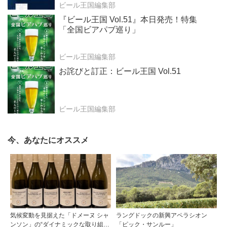
ビール王国編集部
『ビール王国 Vol.51』本日発売！特集
「全国ビアパブ巡り」
ビール王国編集部
お詫びと訂正：ビール王国 Vol.51
ビール王国編集部
今、あなたにオススメ
気候変動を見据えた「ドメーヌ シャ
ラングドックの新興アペラシオン
ンソン」の“ダイナミックな取り組
「ピック・サンルー」