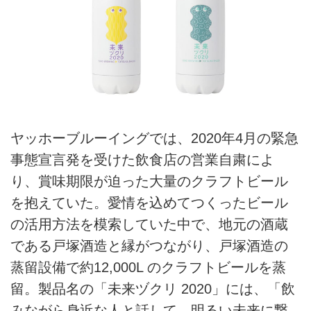
ヤッホーブルーイングでは、2020年4月の緊急
事態宣言発を受けた飲食店の営業自粛によ
り、賞味期限が迫った大量のクラフトビール
を抱えていた。愛情を込めてつくったビール
の活用方法を模索していた中で、地元の酒蔵
である戸塚酒造と縁がつながり、戸塚酒造の
蒸留設備で約12,000L のクラフトビールを蒸
留。製品名の「未来ヅクリ 2020」には、「飲
みながら身近な人と話して、明るい未来に繋