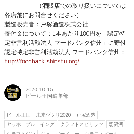
（酒販店での取り扱いについては
各店舗にお問合せください）
製造販売者：戸塚酒造株式会社
寄付金について：1本あたり100円を「認定特
定非営利活動法人 フードバンク信州」に寄付
認定特定非営利活動法人 フードバンク信州：
http://foodbank-shinshu.org/
2020-10-15
ビール王国編集部
ビール王国
未来ヅクリ2020
戸塚酒造
ヤッホーブルーイング
クラフトスピリッツ
蒸留酒
クラフトジン
ジュニパーベリー
クラフトビール