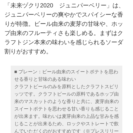
「未来ヅクリ2020 ジュニパーベリー」は、
ジュニパーベリーの爽やかでスパイシーな香
りが特徴。ビール由来の麦芽の甘味や、ホッ
プ由来のフルーティさも楽しめる。まずはク
ラフトジン本来の味わいを感じられるソーダ
割りがおすすめ。
■ プレーン：ビール由来のスイートポテトを思わ
せる香りと甘味のある味わい
クラフトビールのみを原料としたクラフトスピリ
ッツです。クラフトビールの原料であるホップ由
来のマスカットのような香りと共に、麦芽由来の
スイートポテトを思わせる甘い香りも感じること
が出来ます。味わいは麦芽由来の上品な甘みを感
じることが出来るため、ロックやストレートで飲
んでいただくのがおすすめです（※プレスリリー