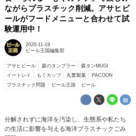
ながらプラスチック削減。アサヒビ
ールがフードメニューと合わせて試
験運用中！
2020-11-19
ビール王国編集部
アサヒビール
森のタンブラー
森タンMUGI
イートレイ
もぐカップ
丸繁製菓
PACOON
プラスチック問題
ビール王国
ビール
分解されずに海洋を汚染し、生態系や私たち
の生活に影響を与える海洋プラスチックごみ