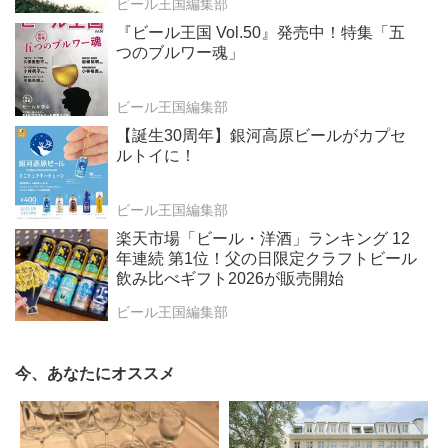
ビール王国編集部
『ビール王国 Vol.50』発売中！特集「五
つのブルワー魂」
ビール王国編集部
【誕生30周年】銀河高原ビールがカプセ
ルトイに！
ビール王国編集部
楽天市場「ビール・洋酒」ランキング 12
年連続 第1位！父の日限定クラフトビール
飲み比べギフト2026が販売開始
ビール王国編集部
今、あなたにオススメ