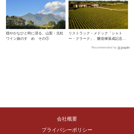
穏やかなひと時に浸る、山梨・北杜
リストラック・メドック「シャト
ワイン旅のすゝめ その①
ー・クラーク」、醸造棟落成記念夕
食会を開催
Recommended by
会社概要
プライバシーポリシー