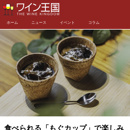
ホーム
ニュース
イベント
コラム
食べられる「もぐカップ」で楽しみ