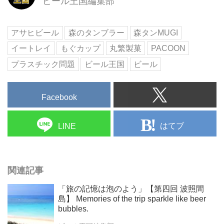
ビール王国編集部
に取り組むパートナーたちをご紹
介。
アサヒビール
森のタンブラー
森タンMUGI
イートレイ
もぐカップ
丸繁製菓
PACOON
プラスチック問題
ビール王国
ビール
Facebook
はてブ
LINE
関連記事
「旅の記憶は泡のよう」【第四回 波照間
島】 Memories of the trip sparkle like beer
bubbles.