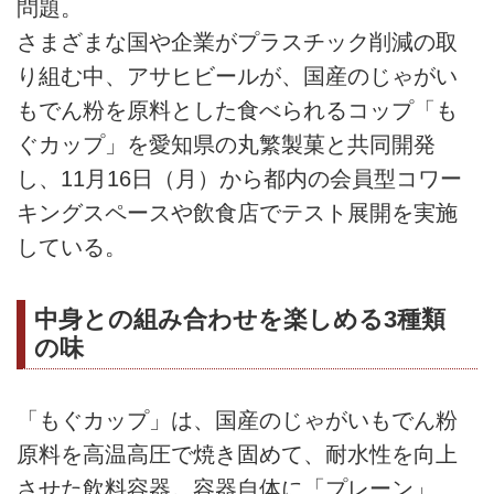
問題。
さまざまな国や企業がプラスチック削減の取
り組む中、アサヒビールが、国産のじゃがい
もでん粉を原料とした食べられるコップ「も
ぐカップ」を愛知県の丸繁製菓と共同開発
し、11月16日（月）から都内の会員型コワー
キングスペースや飲食店でテスト展開を実施
している。
中身との組み合わせを楽しめる3種類
の味
「もぐカップ」は、国産のじゃがいもでん粉
原料を高温高圧で焼き固めて、耐水性を向上
させた飲料容器。容器自体に「プレーン」