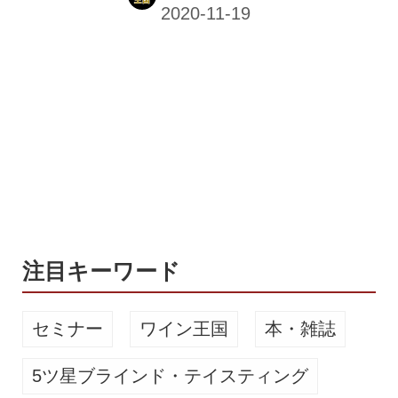
ん粉を原料とした食べられるコップ
「もぐカップ」を愛知県の丸繁製菓と
共同開発し、11月16日（月）から都内
の会員型コワーキングスペースや飲食
店でテスト展開を実施している。 中身
との組み合わせを楽しめる3種類の味
「もぐカップ」は、国産のじゃがいも
でん粉原料を高温高圧で焼き固めて、
耐水性を向上させた飲料容器。容器自
体に「プレーン」「えびせん」「チョ
コレート」と3種類の味付けをし、飲
み物や食べ物との組み合わせを楽しめ
注目キーワード
るよう工...
セミナー
ワイン王国
本・雑誌
5ツ星ブラインド・テイスティング