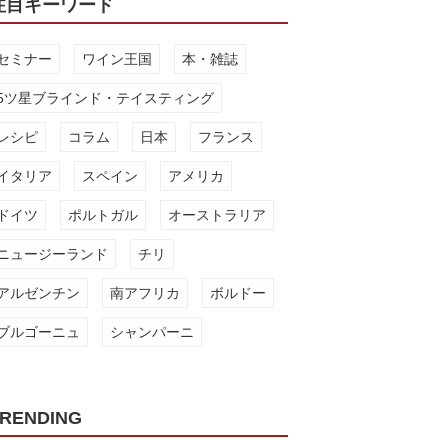
注目キーワード
セミナー
ワイン王国
本・雑誌
5ツ星ブラインド・テイスティング
レシピ
コラム
日本
フランス
イタリア
スペイン
アメリカ
ドイツ
ポルトガル
オーストラリア
ニュージーランド
チリ
アルゼンチン
南アフリカ
ボルドー
ブルゴーニュ
シャンパーニ
RENDING