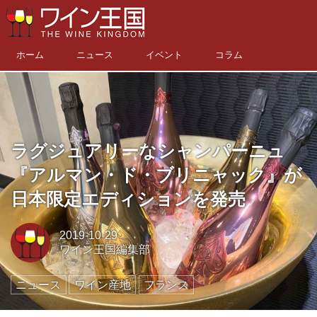
ホーム
ニュース
イベント
コラム
ラグジュアリーなシャンパーニュ
『アルマン・ド・ブリニャック』が
日本限定エディションを発売
2019-10-29
ワイン王国編集部
ニュース
ワイン産地
フランス