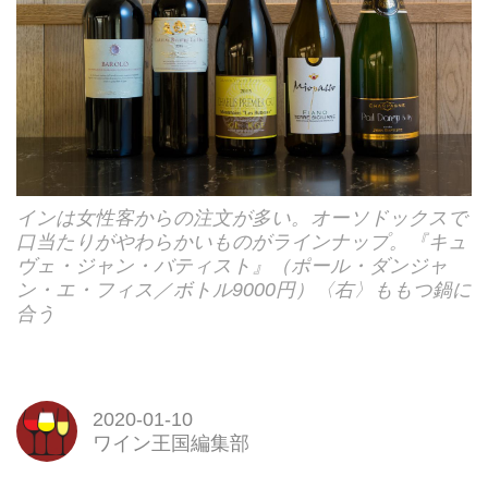
インは女性客からの注文が多い。オーソドックスで
口当たりがやわらかいものがラインナップ。『キュ
ヴェ・ジャン・バティスト』（ポール・ダンジャ
ン・エ・フィス／ボトル9000円）〈右〉ももつ鍋に
合う
2020-01-10
ワイン王国編集部