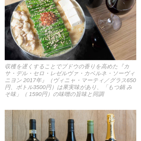
収穫を遅くすることでブドウの香りを高めた『カ
サ・デル・セロ・レゼルヴァ・カベルネ・ソーヴィ
ニヨン 2017年』（ヴィニャ・マーティ／グラス650
円、ボトル3500円）は果実味があり、「もつ鍋 み
そ味」（ 1590円）の味噌の旨味と同調