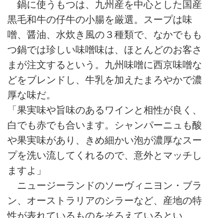
鍋に使うもつは、九州産を中心とした国産
黒毛和牛の仔牛の小腸を厳選。スープは味
噌、醤油、水炊き風の３種類で、なかでもも
つ鍋では珍しい味噌味は、ほとんどのお客さ
まが注文するという。九州味噌に西京味噌な
どをブレンドし、牛乳を加えたまろやかで濃
厚な味だ。
「果実味や旨味のあるワインと相性が良く、
白でも赤でも合います。シャンパーニュも酸
や果実味があり、きめ細かい泡が濃厚なスー
プを洗い流してくれるので、意外とマッチし
ますよ」
ニュージーランドのソーヴィニヨン・ブラ
ン、オーストラリアのシラーなど、産地の特
性が表れているものをそろえているとい