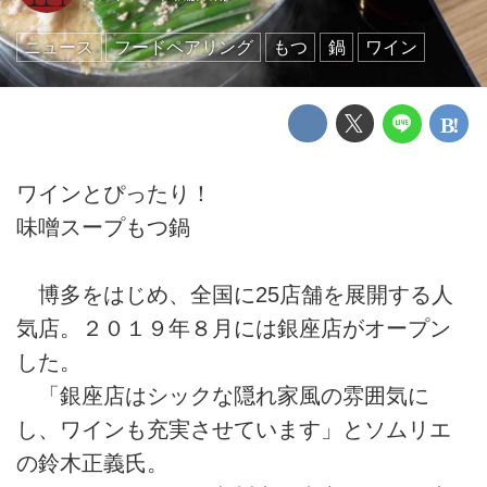
ニュース
フードペアリング
もつ
鍋
ワイン
ワインとぴったり！
味噌スープもつ鍋
博多をはじめ、全国に25店舗を展開する人
気店。２０１９年８月には銀座店がオープン
した。
「銀座店はシックな隠れ家風の雰囲気に
し、ワインも充実させています」とソムリエ
の鈴木正義氏。