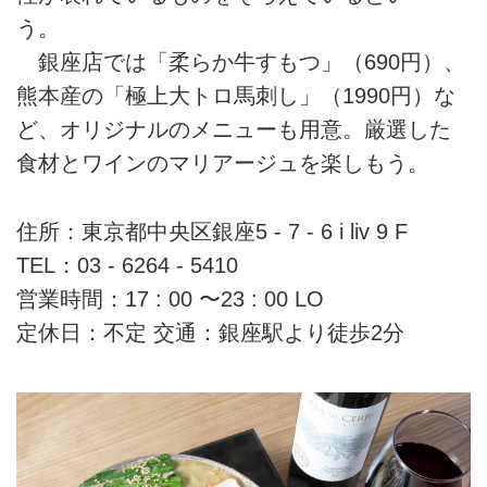
う。
銀座店では「柔らか牛すもつ」（690円）、
熊本産の「極上大トロ馬刺し」（1990円）な
ど、オリジナルのメニューも用意。厳選した
食材とワインのマリアージュを楽しもう。
住所：東京都中央区銀座5 - 7 - 6 i liv 9 F
TEL：03 - 6264 - 5410
営業時間：17 : 00 〜23 : 00 LO
定休日：不定 交通：銀座駅より徒歩2分