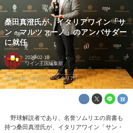
桑田真澄氏が、イタリアワイン「サ
ン・マルツァーノ」のアンバサダー
に就任
2020-02-18
ワイン王国編集部
ニュース
イベント
イタリア
野球解説者であり、名誉ソムリエの肩書も
持つ桑田真澄氏が、イタリアワイン「サン・